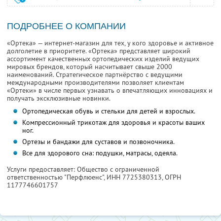
ПОДРОБНЕЕ О КОМПАНИИ
«Ортека» — интернет-магазин для тех, у кого здоровье и активное
долголетие в приоритете. «Ортека» представляет широкий
ассортимент качественных ортопедических изделий ведущих
мировых брендов, который насчитывает свыше 2000
наименований. Стратегическое партнёрство с ведущими
международными производителями позволяет клиентам
«Ортеки» в числе первых узнавать о впечатляющих инновациях и
получать эксклюзивные новинки.
Ортопедическая обувь и стельки для детей и взрослых.
Компрессионный трикотаж для здоровья и красоты ваших
ног.
Ортезы и бандажи для суставов и позвоночника.
Все для здорового сна: подушки, матрасы, одеяла.
Услуги предоставляет: Общество с ограниченной
ответственностью "Перфлюенс",
ИНН 7725380313
, ОГРН
1177746601757