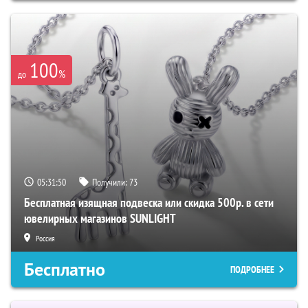
100
%
до
05:31:49
Получили:
73
Бесплатная изящная подвеска или скидка 500р. в сети
ювелирных магазинов SUNLIGHT
Россия
Бесплатно
ПОДРОБНЕЕ