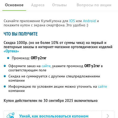
Основное
Адреса
Отзывы
Вопросы по акции
Скачайте приложение КупиКупона для
IOS
или
Android
и
покажите купон с экрана смартфона. Это удобно :)
ЧТО ВЫ ПОЛУЧИТЕ
Скидка 1000р. (но не более 10% от суммы чека) на первый и
повторные заказы в интернет-магазине ортопедических изделий
«Ортека»
Промокод:
ORT-y2rxr
Оформите заказ на
сайте
, укажите промокод
ORT-y2rxr
в
соответствующем поле
Скидка не суммируется с другими спецпредложениями
компании
Информацию по условиям акции можно уточнить на
сайте
компании
Купон действителен по 30 сентября 2025 включительно
Узнай, как воспользоваться купоном