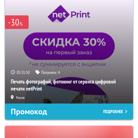
-30
%
05:31:49
Получили:
4
Печать фотографий, фотокниг от сервиса цифровой
печати netPrint
Россия
Промокод
ПОДРОБНЕЕ