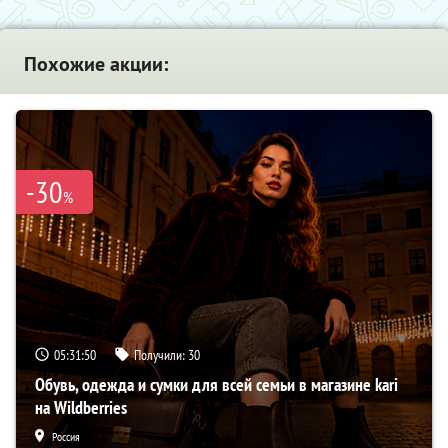
Похожие акции:
-30
%
05:31:49
Получили:
30
Обувь, одежда и сумки для всей семьи в магазине kari
на Wildberries
Россия