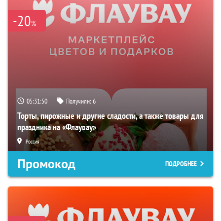
-20
%
05:31:49
Получили:
6
Торты, пирожные и другие сладости, а также товары для
праздника на «Флаувау»
Россия
Промокод
ПОДРОБНЕЕ