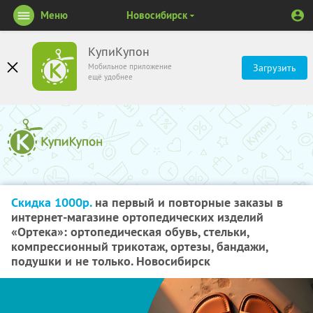
Меню
Новосибирск
КупиКупон
Мобильное приложение
Загрузить
ещё удобнее
Скидка 1000р.
на первый и повторные заказы в
интернет-магазине ортопедических изделий
«Ортека»: ортопедическая обувь, стельки,
компрессионный трикотаж, ортезы, бандажи,
подушки и не только. Новосибирск