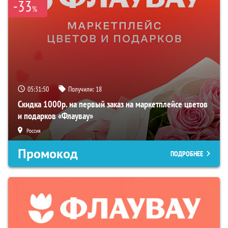
-33
%
05:31:49
Получили:
18
Скидка 1000р. на первый заказ на маркетплейсе цветов
и подарков «Флаувау»
Россия
Промокод
ПОДРОБНЕЕ