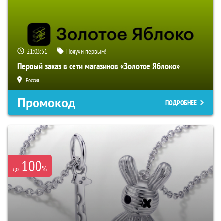
21:03:50
Получи первым!
Первый заказ в сети магазинов «Золотое Яблоко»
Россия
Промокод
ПОДРОБНЕЕ
100
%
до