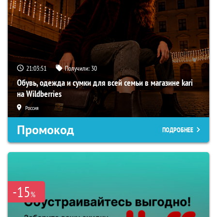
21:03:50
Получили:
30
Обувь, одежда и сумки для всей семьи в магазине kari
на Wildberries
Россия
Промокод
ПОДРОБНЕЕ
-15
%