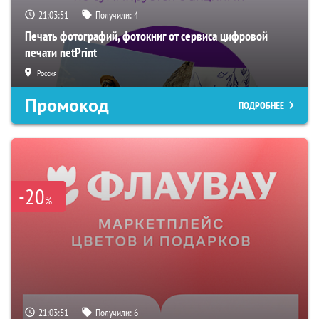
21:03:50
Получили:
4
Печать фотографий, фотокниг от сервиса цифровой
печати netPrint
Россия
Промокод
ПОДРОБНЕЕ
-20
%
21:03:50
Получили:
6