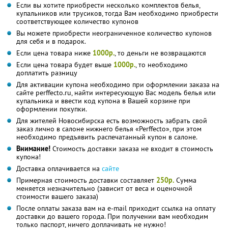
Если вы хотите приобрести несколько комплектов белья,
купальников или трусиков, тогда Вам необходимо приобрести
соответствующее количество купонов
Вы можете приобрести неограниченное количество купонов
для себя и в подарок.
Если цена товара ниже
1000р.
, то деньги не возвращаются
Если цена товара будет выше
1000р.
, то необходимо
доплатить разницу
Для активации купона необходимо при оформлении заказа на
сайте perffecto.ru, найти интересующую Вас модель белья или
купальника и ввести код купона в Вашей корзине при
оформлении покупки.
Для жителей Новосибирска есть возможность забрать свой
заказ лично в салоне нижнего белья «Perffecto», при этом
необходимо предъявить распечатанный купон в салоне.
Внимание!
Стоимость доставки заказа не входит в стоимость
купона!
Доставка оплачивается на
сайте
Примерная стоимость доставки составляет
250р.
Сумма
меняется незначительно (зависит от веса и оценочной
стоимости вашего заказа)
После оплаты заказа вам на e-mail приходит ссылка на оплату
доставки до вашего города. При получении вам необходим
только паспорт, ничего доплачивать не нужно!