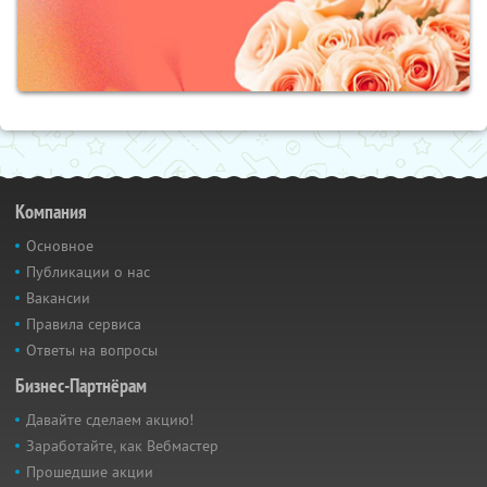
Компания
Основное
Публикации о нас
Вакансии
Правила сервиса
Ответы на вопросы
Бизнес-Партнёрам
Давайте сделаем акцию!
Заработайте, как Вебмастер
Прошедшие акции