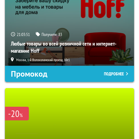
21:03:50
Получили:
83
Любые товары во всей розничной сети и интернет-
магазине Hoff
Москва, 1-й Волоколамский проезд, 10с1
Промокод
ПОДРОБНЕЕ
-20
%