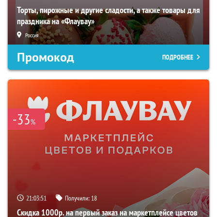
Торты, пирожные и другие сладости, а также товары для
праздника на «Флаувау»
Россия
Промокод
ПОДРОБНЕЕ
-33
%
21:03:50
Получили:
18
Скидка 1000р. на первый заказ на маркетплейсе цветов