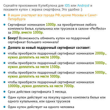
Скачайте приложение КупиКупона для
IOS
или
Android
и
покажите купон с экрана смартфона. Это удобно :)
В акции участвуют все города РФ, кроме Москвы и Санкт-
Петербурга
Сертификат номиналом
1000р.
на приобретение любого
комплекта белья, купальника или трусиков в салоне «Perffecto»
за
200р. вместо 1000р.
Бонус!
Возможность обменять купон на подарочный
сертификат большего номинала!
Доплата за новый подарочный сертификат составит:
чтобы приобрести подарочный сертификат номиналом
2000р.,
нужно доплатить на месте 1000р.
чтобы приобрести подарочный сертификат номиналом
3000р.,
нужно доплатить на месте 1500р.
чтобы приобрести подарочный сертификат номиналом
5000р.,
нужно доплатить на месте 3000р.
чтобы приобрести подарочный сертификат номиналом
10000р., нужно доплатить на месте 7000р.
Срок действия сертификата 3 месяца.
Один купон действует на покупку одного комплекта белья или
одного купальника, или одних трусиков
Один купон действует на одного человека