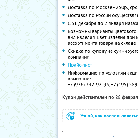
Доставка по Москве - 250р., сро
Доставка по России осуществляе
С 31 декабря по 2 января магаз
Возможны варианты цветового
вид изделия, цвет изделия при 
ассортимента товара на складе
Скидка по купону не суммируе
компании
Прайс-лист
Информацию по условиям акции
компании:
+7 (926) 342-92-96, +7 (495) 58
Купон действителен по 28 февра
Узнай, как воспользовать