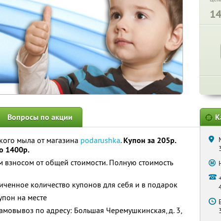
1
Вопросы по акции
К
ого мыла от магазина
podarushka
.
Купон за 205р.
о 1400р.
 взносом от общей стоимости. Полную стоимость
ченное количество купонов для себя и в подарок
упон на месте
мовывоз по адресу: Большая Черемушкинская, д. 3,