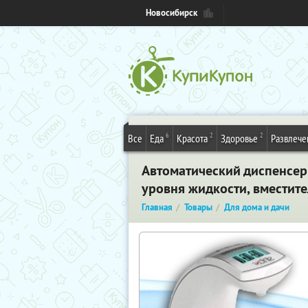
Новосибирск
6
2
2
Все
Еда
Красота
Здоровье
Развлече
Автоматический диспенсер
уровня жидкости, вместит
Главная
Товары
Для дома и дачи