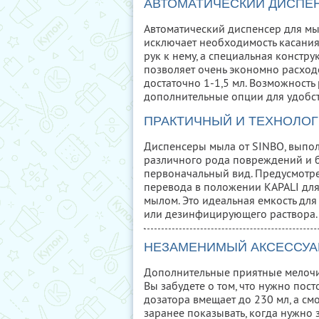
АВТОМАТИЧЕСКИЙ ДИСПЕ
Автоматический диспенсер для мы
исключает необходимость касания
рук к нему, а специальная констр
позволяет очень экономно расход
достаточно 1-1,5 мл. Возможност
дополнительные опции для удобс
ПРАКТИЧНЫЙ И ТЕХНОЛО
Диспенсеры мыла от SINBO, выпо
различного рода повреждений и бу
первоначальный вид. Предусмотр
перевода в положении KAPALI дл
мылом. Это идеальная емкость дл
или дезинфицирующего раствора.
НЕЗАМЕНИМЫЙ АКСЕССУА
Дополнительные приятные мелочи 
Вы забудете о том, что нужно пос
дозатора вмещает до 230 мл, а с
заранее показывать, когда нужно 