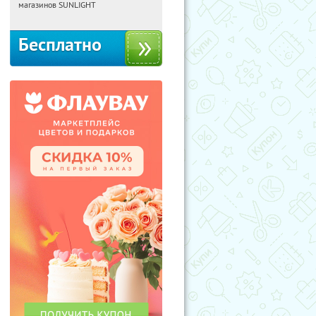
Россия
магазинов SUNLIGHT
Бесплатно