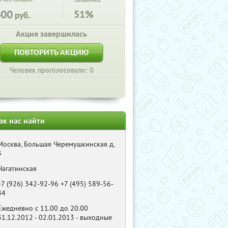
Экономия:
400
51%
руб.
Акция завершилась
ПОВТОРИТЬ АКЦИЮ
Человек проголосовало: 0
ак нас найти
Москва, Большая Черемушкинская д,
3
Нагатинская
+7 (926) 342-92-96 +7 (495) 589-56-
44
Eжедневно с 11.00 до 20.00
31.12.2012 - 02.01.2013 - выходные