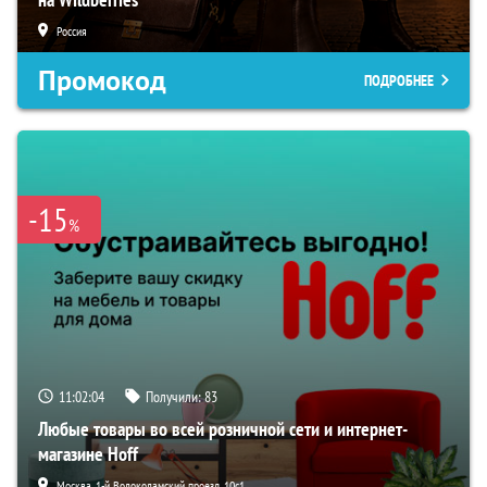
Россия
Промокод
ПОДРОБНЕЕ
-15
%
11:02:02
Получили:
83
Любые товары во всей розничной сети и интернет-
магазине Hoff
Москва, 1-й Волоколамский проезд, 10с1