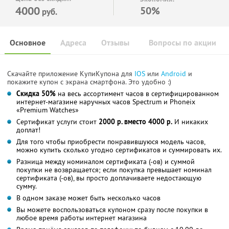
4000
50%
руб.
Основное
Адреса
Отзывы
Вопросы по акции
Скачайте приложение КупиКупона для
IOS
или
Android
и
покажите купон с экрана смартфона. Это удобно :)
Скидка 50%
на весь ассортимент часов в сертифицированном
интернет-магазине наручных часов Spectrum и Phoneix
«Premium Watches»
Сертификат услуги стоит
2000 р. вместо 4000 р.
И никаких
доплат!
Для того чтобы приобрести понравившуюся модель часов,
можно купить сколько угодно сертификатов и суммировать их.
Разница между номиналом сертификата (-ов) и суммой
покупки не возвращается; если покупка превышает номинал
сертификата (-ов), вы просто доплачиваете недостающую
сумму.
В одном заказе может быть несколько часов
Вы можете воспользоваться купоном сразу после покупки в
любое время работы интернет магазина