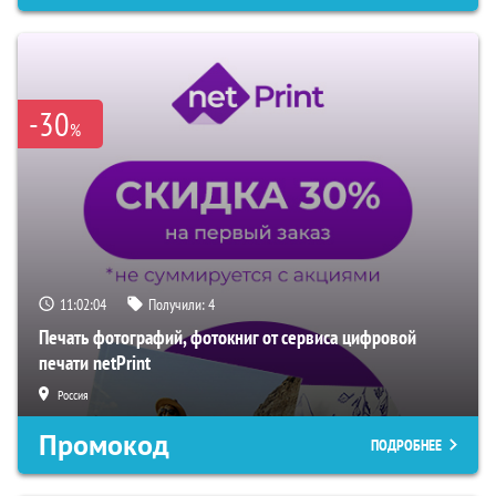
-30
%
11:02:02
Получили:
4
Печать фотографий, фотокниг от сервиса цифровой
печати netPrint
Россия
Промокод
ПОДРОБНЕЕ