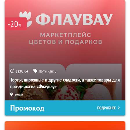
-20
%
11:02:02
Получили:
6
Торты, пирожные и другие сладости, а также товары для
праздника на «Флаувау»
Россия
Промокод
ПОДРОБНЕЕ