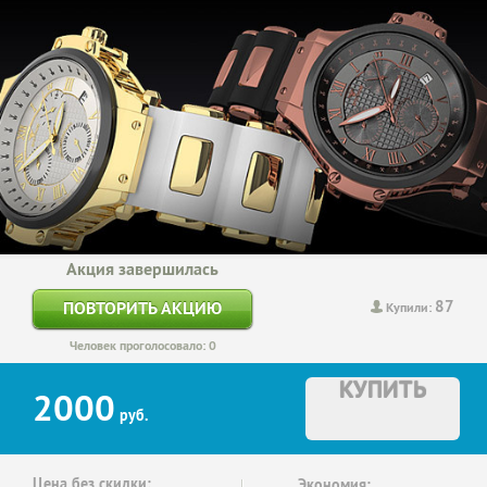
Акция завершилась
87
ПОВТОРИТЬ АКЦИЮ
Купили:
Человек проголосовало: 0
КУПИТЬ
2000
руб.
Цена без скидки:
Экономия: