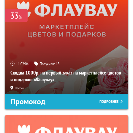
-33
%
11:02:02
Получили:
18
Скидка 1000р. на первый заказ на маркетплейсе цветов
и подарков «Флаувау»
Россия
Промокод
ПОДРОБНЕЕ