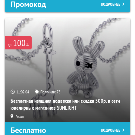
Промокод
ПОДРОБНЕЕ
100
%
до
11:02:02
Получили:
73
Бесплатная изящная подвеска или скидка 500р. в сети
ювелирных магазинов SUNLIGHT
Россия
Бесплатно
ПОДРОБНЕЕ