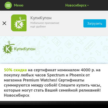
Меню
Новосибирск
КупиКупон
Мобильное приложение
Загрузить
ещё удобнее
50% скидка
на сертификат номиналом 4000 р. на
покупку любых часов Spectrum и Phoenix от
магазина Premium Watches! Сертификаты
суммируются между собой! Спешите купить часы,
которые могут стать Вашей семейной реликвией!
Новосибирск