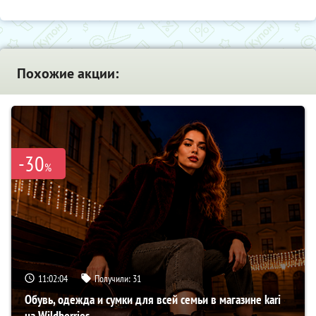
Похожие акции:
-30
%
11:02:02
Получили:
31
Обувь, одежда и сумки для всей семьи в магазине kari
на Wildberries