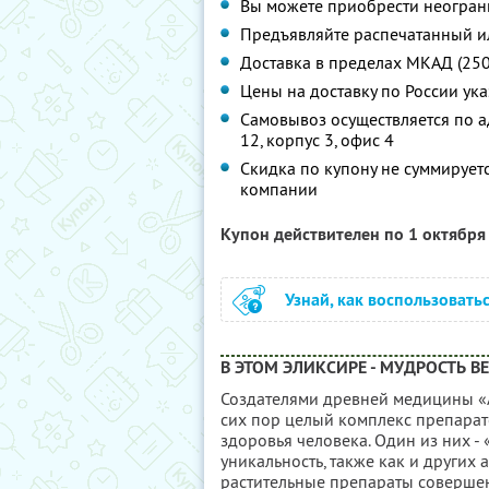
Вы можете приобрести неограни
Предъявляйте распечатанный и
Доставка в пределах МКАД (250р
Цены на доставку по России ук
Самовывоз осуществляется по ад
12, корпус 3, офис 4
Скидка по купону не суммируе
компании
Купон действителен по 1 октябр
Узнай, как воспользовать
В ЭТОМ ЭЛИКСИРЕ - МУДРОСТЬ В
Создателями древней медицины «
сих пор целый комплекс препарат
здоровья человека. Один из них -
уникальность, также как и других а
растительные препараты соверше