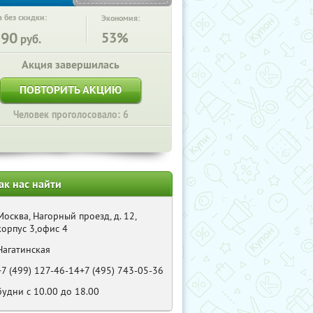
 без скидки:
Экономия:
890
53%
руб.
Акция завершилась
ПОВТОРИТЬ АКЦИЮ
Человек проголосовало: 6
ак нас найти
Москва, Нагорный проезд, д. 12,
корпус 3,офис 4
Нагатинская
+7 (499) 127-46-14+7 (495) 743-05-36
будни с 10.00 до 18.00