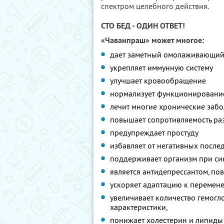
спектром целебного действия.
СТО БЕД - ОДИН ОТВЕТ!
«Чаванпраш» может многое:
дает заметный омолаживающий 
укрепляет иммунную систему
улучшает кровообращение
нормализует функционирование
лечит многие хронические заб
повышает сопротивляемость ра
предупреждает простуду
избавляет от негативных послед
поддерживает организм при си
является антидепрессантом, по
ускоряет адаптацию к перемене
увеличивает количество гемогл
характеристики,
понижает холестерин и липиды