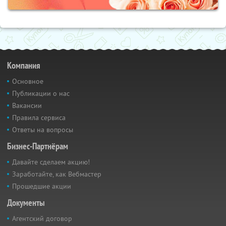
Компания
Основное
Публикации о нас
Вакансии
Правила сервиса
Ответы на вопросы
Бизнес-Партнёрам
Давайте сделаем акцию!
Заработайте, как Вебмастер
Прошедшие акции
Документы
Агентский договор