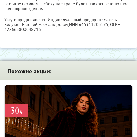
всю игру целиком — сбоку на экране будет прикреплено полное
видеопрохождение.
Услуги предоставляет: Индивидуальный предприниматель
Видякин Евгений Александрович,
ИНН 665911203175
, ОГРН
322665800048216
Похожие акции:
-30
%