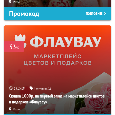
Россия
Промокод
ПОДРОБНЕЕ
-33
%
13:05:07
Получили:
18
Скидка 1000р. на первый заказ на маркетплейсе цветов
и подарков «Флаувау»
Россия