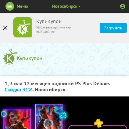
Меню
Новосибирск
КупиКупон
Мобильное приложение
Загрузить
ещё удобнее
1, 3 или 12 месяцев подписки PS Plus Deluxe.
Скидка 31%
. Новосибирск