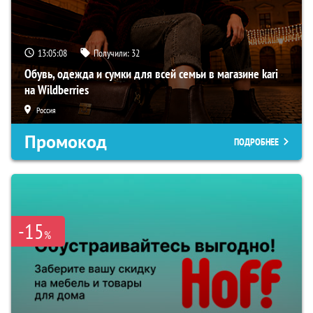
13:05:07
Получили:
32
Обувь, одежда и сумки для всей семьи в магазине kari
на Wildberries
Россия
Промокод
ПОДРОБНЕЕ
-15
%