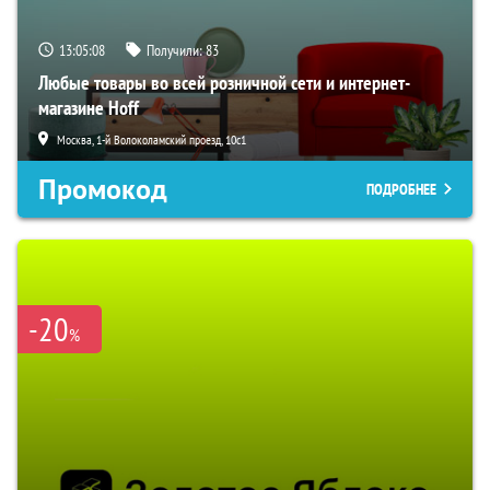
13:05:07
Получили:
83
Любые товары во всей розничной сети и интернет-
магазине Hoff
Москва, 1-й Волоколамский проезд, 10с1
Промокод
ПОДРОБНЕЕ
-20
%