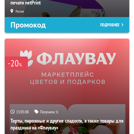
печати netPrint
Россия
Промокод
ПОДРОБНЕЕ
-20
%
13:05:07
Получили:
6
Торты, пирожные и другие сладости, а также товары для
праздника на «Флаувау»