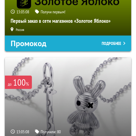
13:05:07
Получи первым!
Первый заказ в сети магазинов «Золотое Яблоко»
Россия
Промокод
ПОДРОБНЕЕ
100
%
до
13:05:07
Получили:
80