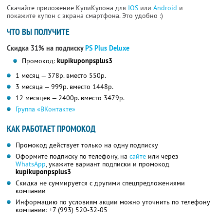
Скачайте приложение КупиКупона для
IOS
или
Android
и
покажите купон с экрана смартфона. Это удобно :)
ЧТО ВЫ ПОЛУЧИТЕ
Скидка 31% на подписку
PS Plus Deluxe
Промокод:
kupikuponpsplus3
1 месяц — 378р. вместо 550р.
3 месяца — 999р. вместо 1448р.
12 месяцев — 2400р. вместо 3479р.
Группа «ВКонтакте»
КАК РАБОТАЕТ ПРОМОКОД
Промокод действует только на одну подписку
Оформите подписку по телефону, на
сайте
или через
WhatsApp
, укажите вариант подписки и промокод
kupikuponpsplus3
Скидка не суммируется с другими спецпредложениями
компании
Информацию по условиям акции можно уточнить по телефону
компании:
+7 (993) 520-32-05