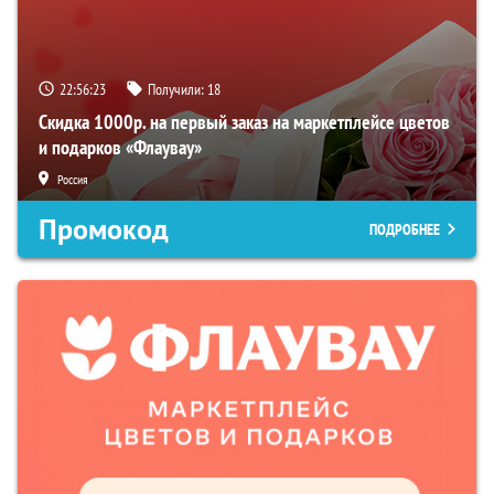
22:56:22
Получили:
18
Скидка 1000р. на первый заказ на маркетплейсе цветов
и подарков «Флаувау»
Россия
Промокод
ПОДРОБНЕЕ