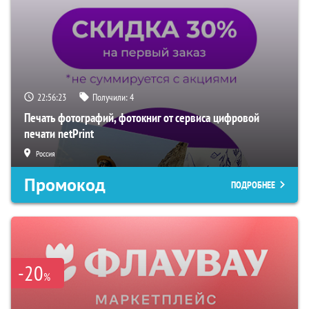
22:56:22
Получили:
4
Печать фотографий, фотокниг от сервиса цифровой
печати netPrint
Россия
Промокод
ПОДРОБНЕЕ
-20
%