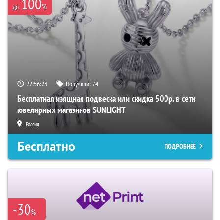
100
%
до
22:56:22
Получили:
74
Бесплатная изящная подвеска или скидка 500р. в сети
ювелирных магазинов SUNLIGHT
Россия
Бесплатно
ПОДРОБНЕЕ
-30
%