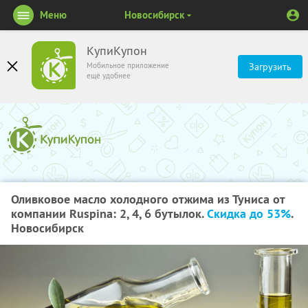
Меню
Новосибирск
КупиКупон
Мобильное приложение
Загрузить
ещё удобнее
Оливковое масло холодного отжима из Туниса от
компании Ruspina: 2, 4, 6 бутылок.
Скидка до 53%
.
Новосибирск