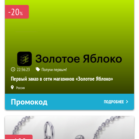
-20
%
22:56:22
Получи первым!
Первый заказ в сети магазинов «Золотое Яблоко»
Россия
Промокод
ПОДРОБНЕЕ