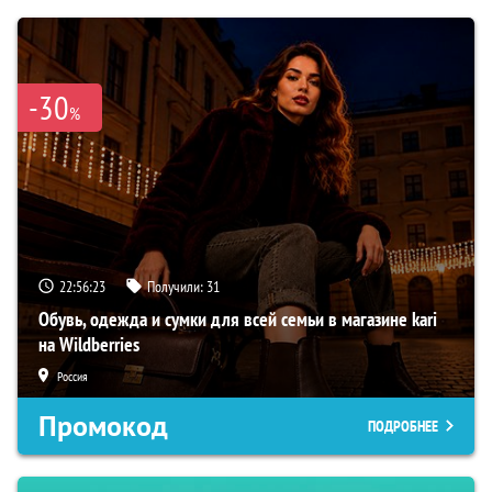
-30
%
22:56:22
Получили:
31
Обувь, одежда и сумки для всей семьи в магазине kari
на Wildberries
Россия
Промокод
ПОДРОБНЕЕ