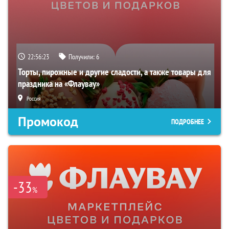
22:56:22
Получили:
6
Торты, пирожные и другие сладости, а также товары для
праздника на «Флаувау»
Россия
Промокод
ПОДРОБНЕЕ
-33
%