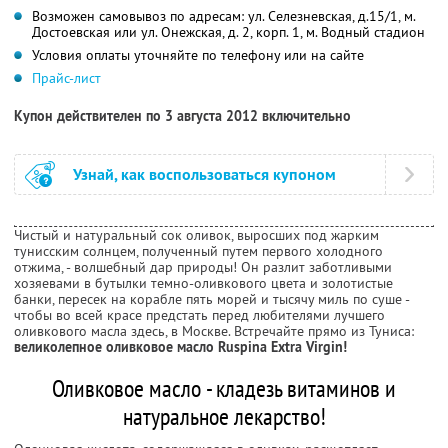
Возможен самовывоз по адресам: ул. Селезневская, д.15/1, м.
Достоевская или ул. Онежская, д. 2, корп. 1, м. Водный стадион
Условия оплаты уточняйте по телефону или на сайте
Прайс-лист
Купон действителен по 3 августа 2012 включительно
Узнай, как воспользоваться купоном
Чистый и натуральный сок оливок, выросших под жарким
тунисским солнцем, полученный путем первого холодного
отжима, - волшебный дар природы! Он разлит заботливыми
хозяевами в бутылки темно-оливкового цвета и золотистые
банки, пересек на корабле пять морей и тысячу миль по суше -
чтобы во всей красе предстать перед любителями лучшего
оливкового масла здесь, в Москве. Встречайте прямо из Туниса:
великолепное оливковое масло Ruspina Extra Virgin!
Оливковое масло - кладезь витаминов и
натуральное лекарство!