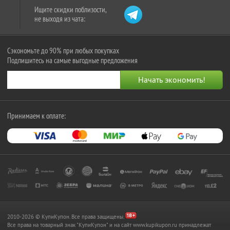
Ищите скидки поблизости,
не выходя из чата:
Сэкономьте до 90% при любых покупках
Подпишитесь на самые выгодные предложения
Принимаем к оплате:
2010-2026 © КупиКупон. Все права защищены.
Все права на товарный знак "КупиКупон" и на сайт www.kupikupon.ru принадлежат