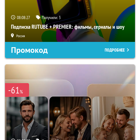
08:08:26
Получили:
3
Подписка RUTUBE + PREMIER: фильмы, сериалы и шоу
Россия
Промокод
ПОДРОБНЕЕ
-61
%