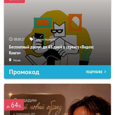
08:08:26
Получи первым!
Бесплатный доступ до 45 дней к сервису «Яндекс
Книги»
Россия
Промокод
ПОДРОБНЕЕ
64
%
до