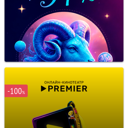
-100
%