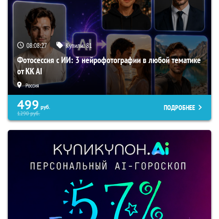
08:08:26
Купили:
81
Фотосессия с ИИ: 3 нейрофотографии в любой тематике
от KK AI
Россия
499
ПОДРОБНЕЕ
руб.
1290
руб.