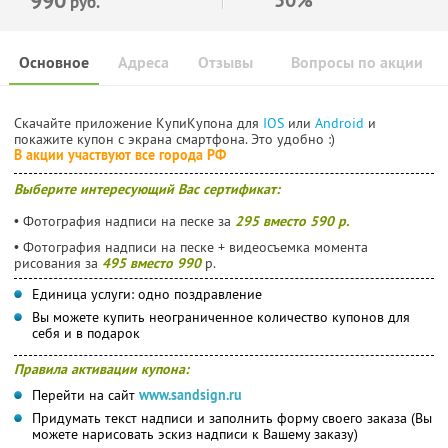
руб.
Основное
Адреса
Отзывы
Вопросы по акции
Скачайте приложение КупиКупона для
IOS
или
Android
и
покажите купон с экрана смартфона. Это удобно :)
В акции участвуют все города РФ
Выберите интересующий Вас сертификат:
• Фотография надписи на песке за
295 вместо 590 р.
• Фотография надписи на песке + видеосъемка момента
рисования за
495 вместо 990
р.
Единица услуги: одно поздравление
Вы можете купить неограниченное количество купонов для
себя и в подарок
Правила активации купона:
Перейти на сайт
www.sandsign.ru
Придумать текст надписи и заполнить форму своего заказа (Вы
можете нарисовать эскиз надписи к Вашему заказу)