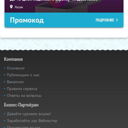
Россия
Промокод
ПОДРОБНЕЕ
Компания
Основное
Публикации о нас
Вакансии
Правила сервиса
Ответы на вопросы
Бизнес-Партнёрам
Давайте сделаем акцию!
Заработайте, как Вебмастер
Прошедшие акции