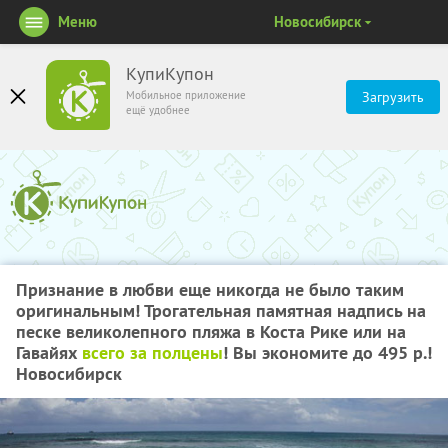
Меню
Новосибирск
КупиКупон
Мобильное приложение
Загрузить
ещё удобнее
Признание в любви еще никогда не было таким
оригинальным! Трогательная памятная надпись на
песке великолепного пляжа в Коста Рике или на
Гавайях
всего за полцены
! Вы экономите до 495 р.!
Новосибирск