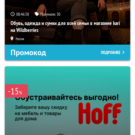
08:46:57
Получили:
30
Обувь, одежда и сумки для всей семьи в магазине kari
на Wildberries
Россия
Промокод
ПОДРОБНЕЕ
-15
%