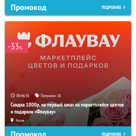
Промокод
ПОДРОБНЕЕ
-33
%
08:46:57
Получили:
18
Скидка 1000р. на первый заказ на маркетплейсе цветов
и подарков «Флаувау»
Россия
Промокод
ПОДРОБНЕЕ