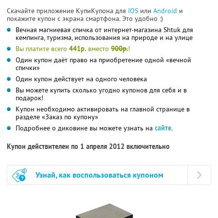
Скачайте приложение КупиКупона для
IOS
или
Android
и
покажите купон с экрана смартфона. Это удобно :)
Вечная магниевая спичка от интернет-магазина Shtuk для
кемпинга, туризма, использования на природе и на улице
Вы платите всего
441р.
вместо
900р.
!
Один купон даёт право на приобретение одной «вечной
спички»
Один купон действует на одного человека
Вы можете купить сколько угодно купонов для себя и в
подарок!
Купон необходимо активировать на главной странице в
разделе «Заказ по купону»
Подробнее о диковине вы можете узнать на
сайте
.
Купон действителен по 1 апреля 2012 включительно
Узнай, как воспользоваться купоном