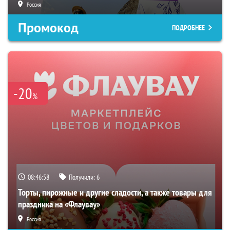
Россия
Промокод
ПОДРОБНЕЕ
-20
%
08:46:57
Получили:
6
Торты, пирожные и другие сладости, а также товары для
праздника на «Флаувау»
Россия