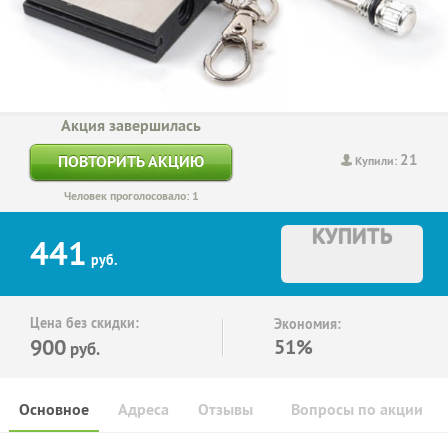
Акция завершилась
21
ПОВТОРИТЬ АКЦИЮ
Купили:
Человек проголосовало: 1
КУПИТЬ
441
руб.
Цена без скидки:
Экономия:
900
51%
руб.
Основное
Адреса
Отзывы
Вопросы по акции