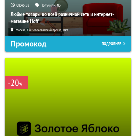
08:46:57
Получили:
83
Любые товары во всей розничной сети и интернет-
магазине Hoff
Москва, 1-й Волоколамский проезд, 10с1
Промокод
ПОДРОБНЕЕ
-20
%