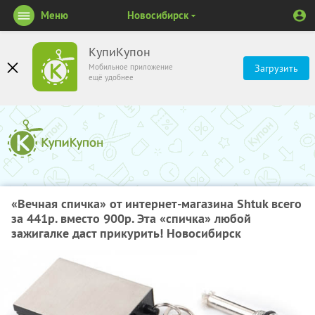
Меню
Новосибирск
КупиКупон
Мобильное приложение
Загрузить
ещё удобнее
«Вечная спичка» от интернет-магазина Shtuk всего
за 441р. вместо 900р. Эта «спичка» любой
зажигалке даст прикурить! Новосибирск