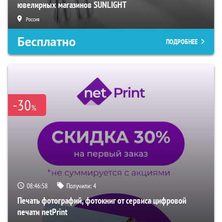
ювелирных магазинов SUNLIGHT
Россия
Бесплатно
ПОДРОБНЕЕ
-30
%
08:46:57
Получили:
4
Печать фотографий, фотокниг от сервиса цифровой
печати netPrint