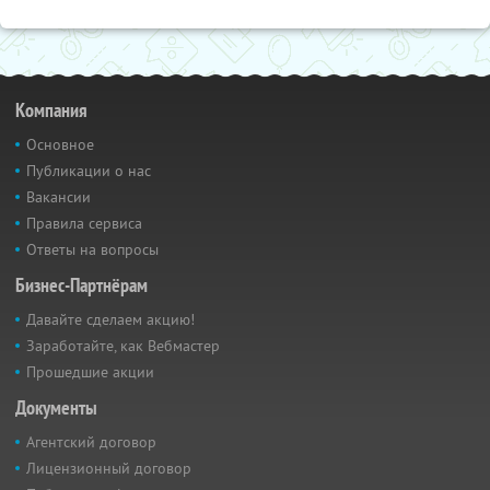
Компания
Основное
Публикации о нас
Вакансии
Правила сервиса
Ответы на вопросы
Бизнес-Партнёрам
Давайте сделаем акцию!
Заработайте, как Вебмастер
Прошедшие акции
Документы
Агентский договор
Лицензионный договор