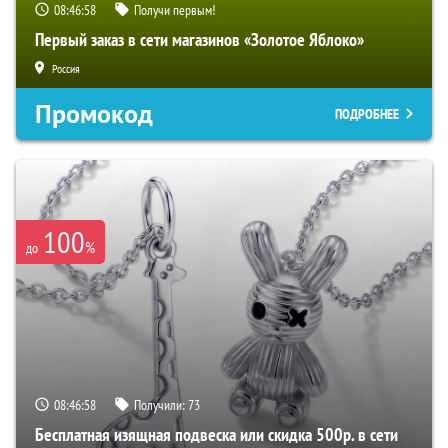
08:46:57
Получи первым!
Первый заказ в сети магазинов «Золотое Яблоко»
Россия
Промокод
ПОДРОБНЕЕ
100
%
до
08:46:57
Получили:
73
Бесплатная изящная подвеска или скидка 500р. в сети