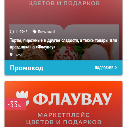
11:25:45
Получили:
6
Торты, пирожные и другие сладости, а также товары для
праздника на «Флаувау»
Россия
Промокод
ПОДРОБНЕЕ
-33
%