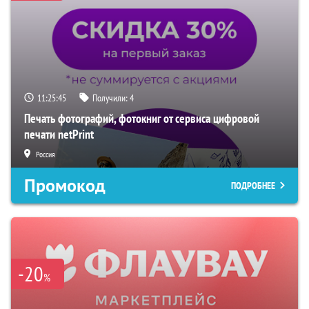
11:25:45
Получили:
4
Печать фотографий, фотокниг от сервиса цифровой
печати netPrint
Россия
Промокод
ПОДРОБНЕЕ
-20
%