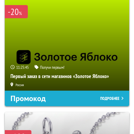
-20
%
11:25:45
Получи первым!
Первый заказ в сети магазинов «Золотое Яблоко»
Россия
Промокод
ПОДРОБНЕЕ