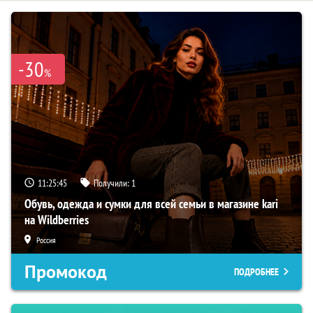
-30
%
11:25:45
Получили:
1
Обувь, одежда и сумки для всей семьи в магазине kari
на Wildberries
Россия
Промокод
ПОДРОБНЕЕ