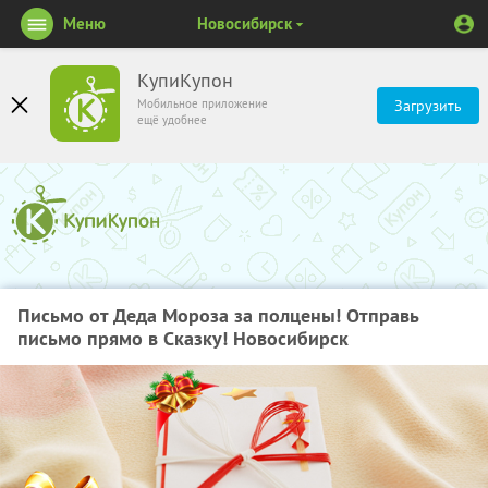
Меню
Новосибирск
КупиКупон
Мобильное приложение
Загрузить
ещё удобнее
Письмо от Деда Мороза за полцены! Отправь
письмо прямо в Сказку! Новосибирск