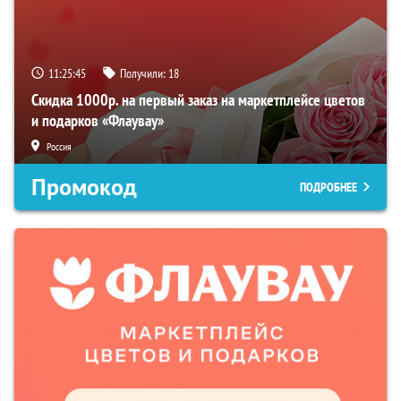
11:25:45
Получили:
18
Скидка 1000р. на первый заказ на маркетплейсе цветов
и подарков «Флаувау»
Россия
Промокод
ПОДРОБНЕЕ