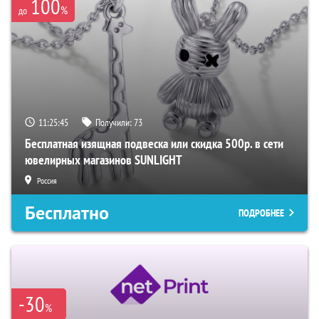
100
%
до
11:25:45
Получили:
73
Бесплатная изящная подвеска или скидка 500р. в сети
ювелирных магазинов SUNLIGHT
Россия
Бесплатно
ПОДРОБНЕЕ
-30
%