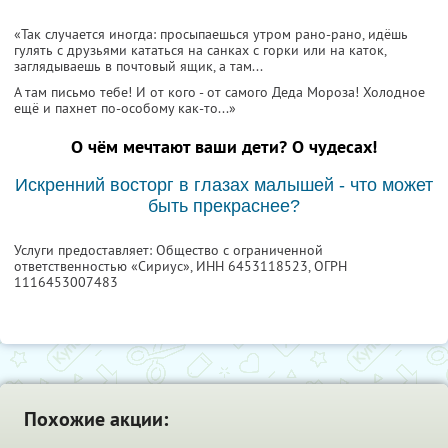
«Так случается иногда: просыпаешься утром рано-рано, идёшь
гулять с друзьями кататься на санках с горки или на каток,
заглядываешь в почтовый ящик, а там...
А там письмо тебе! И от кого - от самого Деда Мороза! Холодное
ещё и пахнет по-особому как-то...»
О чём мечтают ваши дети? О чудесах!
Искренний восторг в глазах малышей - что может
быть прекраснее?
Услуги предоставляет: Общество с ограниченной
ответственностью «Сириус»,
ИНН 6453118523
, ОГРН
1116453007483
Похожие акции: