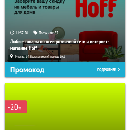
14:57:49
Получили:
83
Любые товары во всей розничной сети и интернет-
магазине Hoff
Москва, 1-й Волоколамский проезд, 10с1
Промокод
ПОДРОБНЕЕ
-20
%