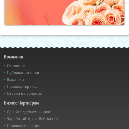
Компания
Основное
Публикации о нас
Вакансии
Правила сервиса
Ответы на вопросы
Бизнес-Партнёрам
Давайте сделаем акцию!
Заработайте, как Вебмастер
Прошедшие акции