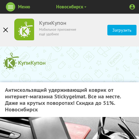
Меню
Новосибирск
КупиКупон
Мобильное приложение
Загрузить
ещё удобнее
Антискользящий удерживающий коврик от
интернет-магазина Stickygelmat. Все на месте.
Даже на крутых поворотах! Скидка до 51%.
Новосибирск