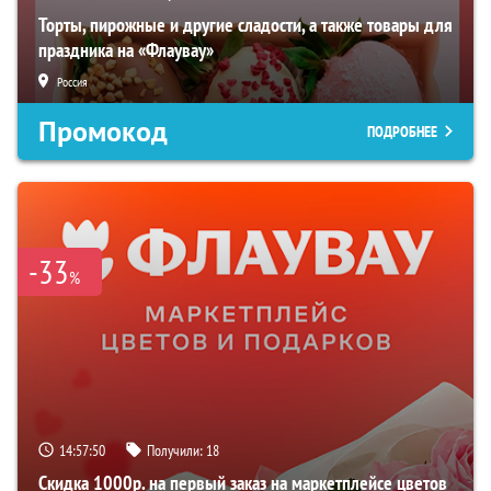
Торты, пирожные и другие сладости, а также товары для
праздника на «Флаувау»
Россия
Промокод
ПОДРОБНЕЕ
-33
%
14:57:49
Получили:
18
Скидка 1000р. на первый заказ на маркетплейсе цветов