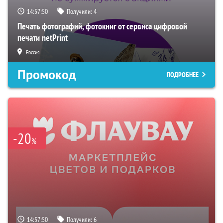
14:57:49
Получили:
4
Печать фотографий, фотокниг от сервиса цифровой
печати netPrint
Россия
Промокод
ПОДРОБНЕЕ
-20
%
14:57:49
Получили:
6