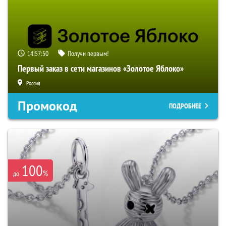
14:57:49
Получи первым!
Первый заказ в сети магазинов «Золотое Яблоко»
Россия
Промокод
ПОДРОБНЕЕ
100
%
до