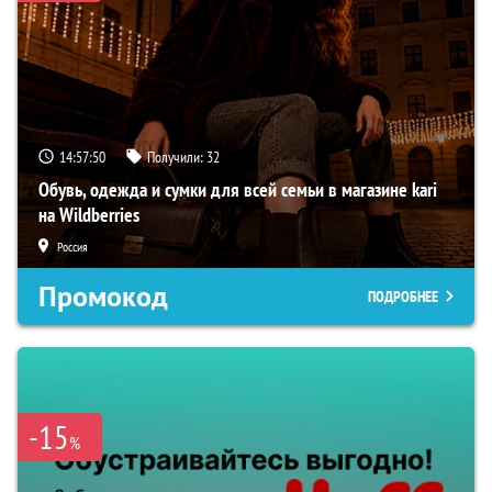
14:57:49
Получили:
32
Обувь, одежда и сумки для всей семьи в магазине kari
на Wildberries
Россия
Промокод
ПОДРОБНЕЕ
-15
%