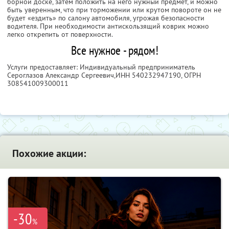
борной доске, затем положить на него нужный предмет, и можно
быть уверенным, что при торможении или крутом повороте он не
будет «ездить» по салону автомобиля, угрожая безопасности
водителя. При необходимости антискользящий коврик можно
легко открепить от поверхности.
Все нужное - рядом!
Услуги предоставляет: Индивидуальный предприниматель
Сероглазов Александр Сергеевич,
ИНН 540232947190
, ОГРН
308541009300011
Похожие акции:
-30
%