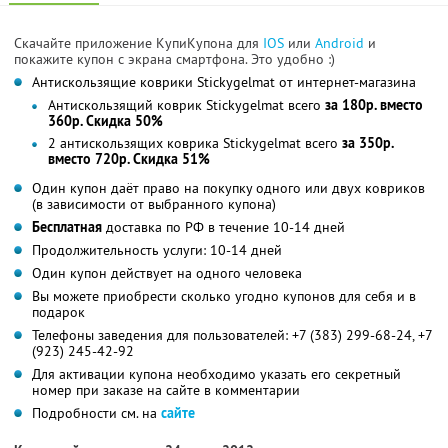
Скачайте приложение КупиКупона для
IOS
или
Android
и
покажите купон с экрана смартфона. Это удобно :)
Антискользящие коврики Stickygelmat от интернет-магазина
Антискользящий коврик Stickygelmat всего
за 180р. вместо
360р. Скидка 50%
2 антискользящих коврика Stickygelmat всего
за 350р.
вместо 720р. Скидка 51%
Один купон даёт право на покупку одного или двух ковриков
(в зависимости от выбранного купона)
Бесплатная
доставка по РФ в течение 10-14 дней
Продолжительность услуги: 10-14 дней
Один купон действует на одного человека
Вы можете приобрести сколько угодно купонов для себя и в
подарок
Телефоны заведения для пользователей: +7 (383) 299-68-24, +7
(923) 245-42-92
Для активации купона необходимо указать его секретный
номер при заказе на сайте в комментарии
Подробности см. на
сайте