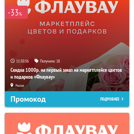
-33
%
11:50:55
Получили:
18
Скидка 1000р. на первый заказ на маркетплейсе цветов
и подарков «Флаувау»
Россия
Промокод
ПОДРОБНЕЕ