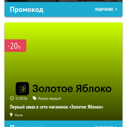
Промокод
ПОДРОБНЕЕ
-20
%
11:50:55
Получи первым!
Первый заказ в сети магазинов «Золотое Яблоко»
Россия