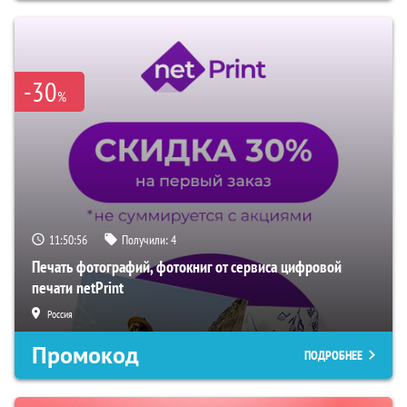
-30
%
11:50:55
Получили:
4
Печать фотографий, фотокниг от сервиса цифровой
печати netPrint
Россия
Промокод
ПОДРОБНЕЕ