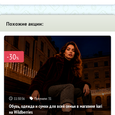
Похожие акции:
-30
%
11:50:55
Получили:
31
Обувь, одежда и сумки для всей семьи в магазине kari
на Wildberries