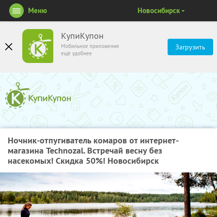
Меню
Новосибирск
КупиКупон
Мобильное приложение
Загрузить
ещё удобнее
Ночник-отпугиватель комаров от интернет-
магазина Technozal. Встречай весну без
насекомых! Скидка 50%! Новосибирск