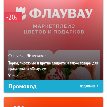
-20
%
11:50:55
Получили:
6
Торты, пирожные и другие сладости, а также товары для
праздника на «Флаувау»
Россия
Промокод
ПОДРОБНЕЕ