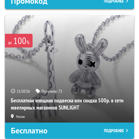
Промокод
ПОДРОБНЕЕ
100
%
до
11:50:55
Получили:
73
Бесплатная изящная подвеска или скидка 500р. в сети
ювелирных магазинов SUNLIGHT
Россия
Бесплатно
ПОДРОБНЕЕ