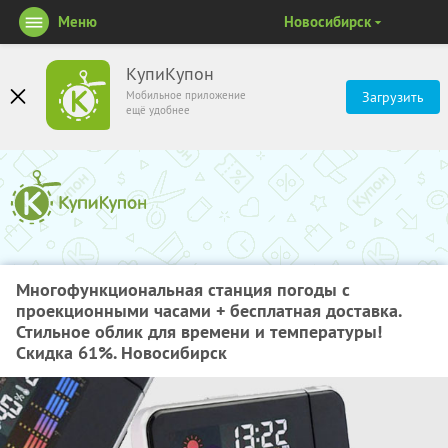
Меню
Новосибирск
КупиКупон
Мобильное приложение
Загрузить
ещё удобнее
Многофункциональная станция погоды с
проекционными часами + бесплатная доставка.
Стильное облик для времени и температуры!
Скидка 61%. Новосибирск