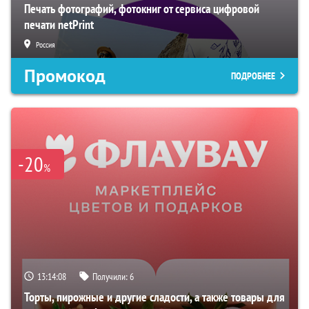
Печать фотографий, фотокниг от сервиса цифровой
печати netPrint
Россия
Промокод
ПОДРОБНЕЕ
-20
%
13:14:06
Получили:
6
Торты, пирожные и другие сладости, а также товары для