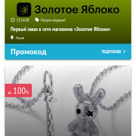
13:14:06
Получи первым!
Первый заказ в сети магазинов «Золотое Яблоко»
Россия
Промокод
ПОДРОБНЕЕ
100
%
до