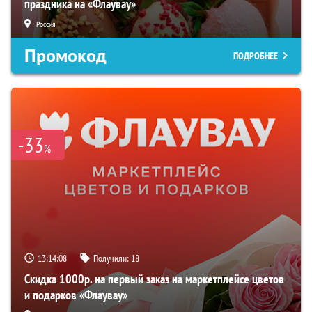
праздника на «Флаувау»
Россия
Промокод
ПОДРОБНЕЕ
-33
%
13:14:06
Получили:
18
Скидка 1000р. на первый заказ на маркетплейсе цветов
и подарков «Флаувау»