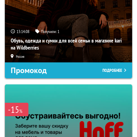
13:14:06
Получили:
1
Обувь, одежда и сумки для всей семьи в магазине kari
на Wildberries
Россия
Промокод
ПОДРОБНЕЕ
-15
%