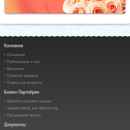
Компания
Основное
Публикации о нас
Вакансии
Правила сервиса
Ответы на вопросы
Бизнес-Партнёрам
Давайте сделаем акцию!
Заработайте, как Вебмастер
Прошедшие акции
Документы