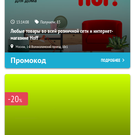
13:14:06
Получили:
83
Любые товары во всей розничной сети и интернет-
магазине Hoff
Москва, 1-й Волоколамский проезд, 10с1
Промокод
ПОДРОБНЕЕ
-20
%