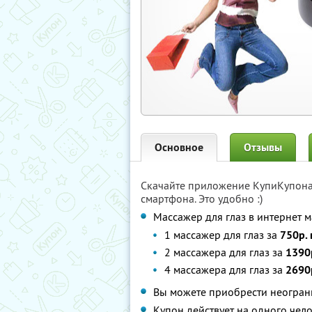
Основное
Отзывы
Скачайте приложение КупиКупон
смартфона. Это удобно :)
Массажер для глаз в интернет 
1 массажер для глаз за
750р.
2 массажера для глаз за
1390
4 массажера для глаз за
2690
Вы можете приобрести неограни
Купон действует на одного чел