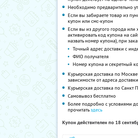
Необходимо предварительно уто
Если вы забираете товар из пу
купон или смс-купон
Если вы из другого города или 
активировать код купона на са
назвать номер купона), при зак
Точный адрес доставки с инд
ФИО получателя
Номер купона и секретный к
Курьерская доставка по Москве -
зависимости от адреса доставки
Курьерская доставка по Санкт П
Самовывоз бесплатно
Более подробно с условиями д
прочитать
здесь
Купон действителен по 18 сентя