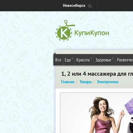
Новосибирск
6
2
2
Все
Еда
Красота
Здоровье
Развлече
1, 2 или 4 массажера для 
Главная
Товары
Электроника