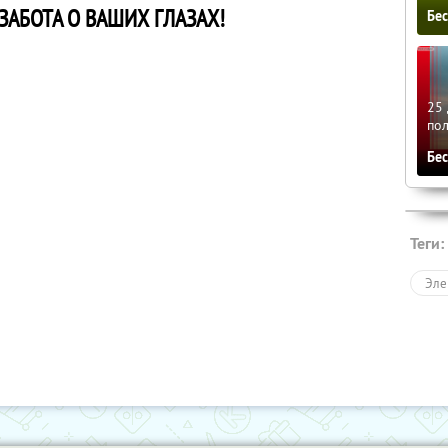
ЗАБОТА О ВАШИХ ГЛАЗАХ!
Бе
25 
по
Бе
Теги:
Эле