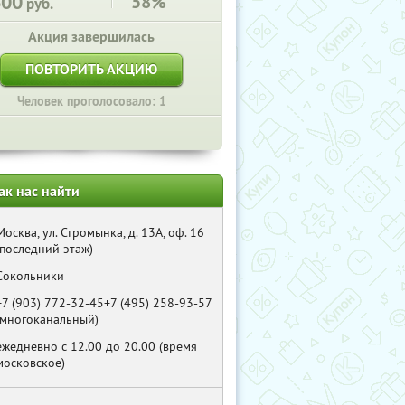
600
58%
руб.
Акция завершилась
ПОВТОРИТЬ АКЦИЮ
Человек проголосовало: 1
ак нас найти
Москва, ул. Стромынка, д. 13А, оф. 16
(последний этаж)
Сокольники
+7 (903) 772-32-45+7 (495) 258-93-57
(многоканальный)
ежедневно с 12.00 до 20.00 (время
московское)