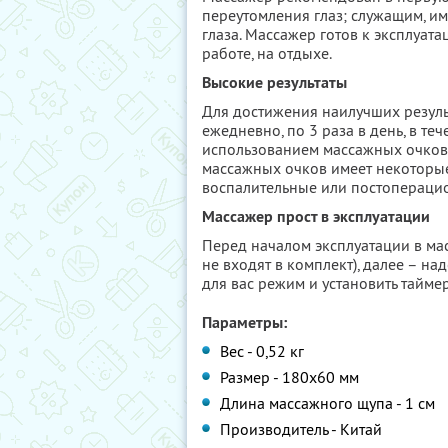
переутомления глаз; служащим, и
глаза. Массажер готов к эксплуата
работе, на отдыхе.
Высокие результаты
Для достижения наилучших резул
ежедневно, по 3 раза в день, в те
использованием массажных очков 
массажных очков имеет некоторые
воспалительные или постоперацио
Массажер прост в эксплуатации
Перед началом эксплуатации в ма
не входят в комплект), далее – на
для вас режим и установить таймер
Параметры:
Вес - 0,52 кг
Размер - 180x60 мм
Длина массажного щупа - 1 см
Производитель - Китай