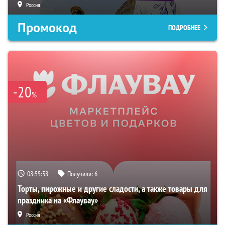
Россия
Промокод
ПОДРОБНЕЕ
-20
%
08:55:37
Получили:
6
Торты, пирожные и другие сладости, а также товары для
праздника на «Флаувау»
Россия