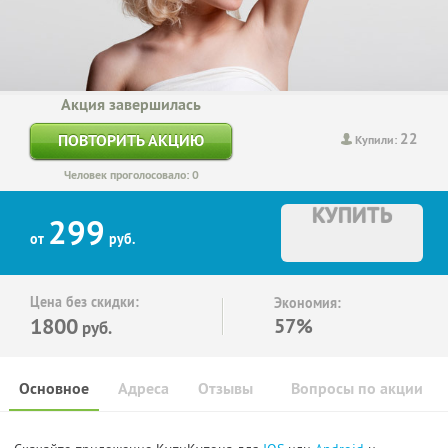
Акция завершилась
22
ПОВТОРИТЬ АКЦИЮ
Купили:
Человек проголосовало: 0
КУПИТЬ
299
от
руб.
Цена без скидки:
Экономия:
1800
57%
руб.
Основное
Адреса
Отзывы
Вопросы по акции