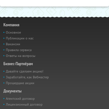
Компания
Основное
Публикации о нас
Вакансии
Правила сервиса
Ответы на вопросы
Бизнес-Партнёрам
Давайте сделаем акцию!
Заработайте, как Вебмастер
Прошедшие акции
Документы
Агентский договор
Лицензионный договор