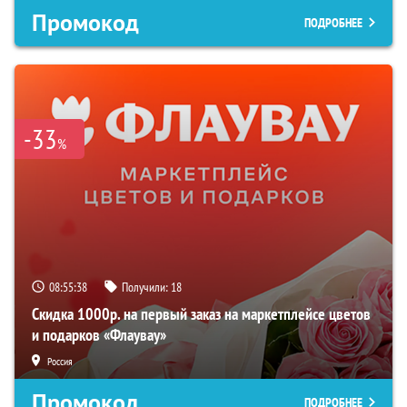
Промокод
ПОДРОБНЕЕ
-33
%
08:55:37
Получили:
18
Скидка 1000р. на первый заказ на маркетплейсе цветов
и подарков «Флаувау»
Россия
Промокод
ПОДРОБНЕЕ