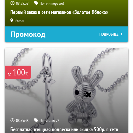
08:55:37
Получи первым!
Первый заказ в сети магазинов «Золотое Яблоко»
Россия
Промокод
ПОДРОБНЕЕ
100
%
до
08:55:37
Получили:
73
Бесплатная изящная подвеска или скидка 500р. в сети