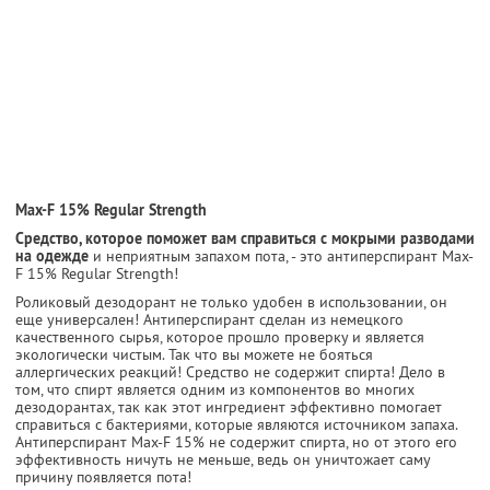
Max-F 15% Regular Strength
Cредство, которое поможет вам справиться с мокрыми разводами
на одежде
и неприятным запахом пота, - это антиперспирант Max-
F 15% Regular Strength!
Роликовый дезодорант не только удобен в использовании, он
еще универсален! Антиперспирант сделан из немецкого
качественного сырья, которое прошло проверку и является
экологически чистым. Так что вы можете не бояться
аллергических реакций! Средство не содержит спирта! Дело в
том, что спирт является одним из компонентов во многих
дезодорантах, так как этот ингредиент эффективно помогает
справиться с бактериями, которые являются источником запаха.
Антиперспирант Max-F 15% не содержит спирта, но от этого его
эффективность ничуть не меньше, ведь он уничтожает саму
причину появляется пота!