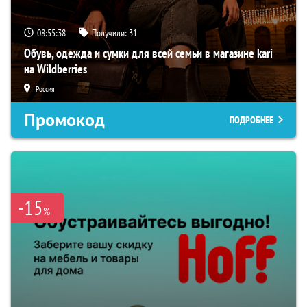
08:55:37
Получили:
31
Обувь, одежда и сумки для всей семьи в магазине kari
на Wildberries
Россия
Промокод
ПОДРОБНЕЕ
-15
%