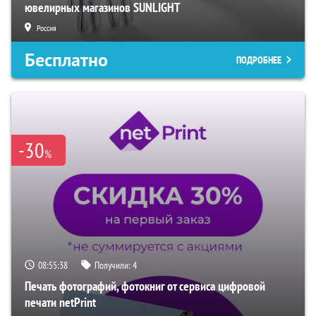
ювелирных магазинов SUNLIGHT
Россия
Бесплатно
ПОДРОБНЕЕ
-30
%
08:55:37
Получили:
4
Печать фотографий, фотокниг от сервиса цифровой
печати netPrint