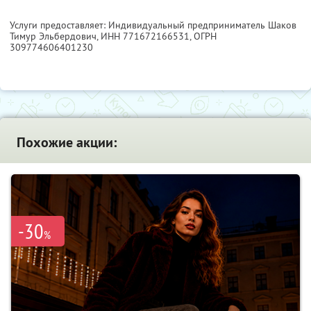
Услуги предоставляет: Индивидуальный предприниматель Шаков
Тимур Эльбердович,
ИНН 771672166531
, ОГРН
309774606401230
Похожие акции:
-30
%