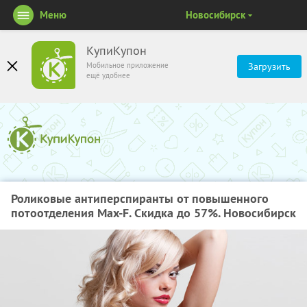
Меню
Новосибирск
КупиКупон
Мобильное приложение
Загрузить
ещё удобнее
Роликовые антиперспиранты от повышенного
потоотделения Max-F. Скидка до 57%. Новосибирск