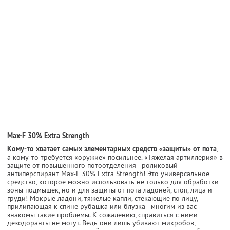
Max-F 30% Extra Strength
Кому-то хватает самых элементарных средств «защиты» от пота
,
а кому-то требуется «оружие» посильнее. «Тяжелая артиллерия» в
защите от повышенного потоотделения - роликовый
антиперспирант Max-F 30% Extra Strength! Это универсальное
средство, которое можно использовать не только для обработки
зоны подмышек, но и для защиты от пота ладоней, стоп, лица и
груди! Мокрые ладони, тяжелые капли, стекающие по лицу,
прилипающая к спине рубашка или блузка - многим из вас
знакомы такие проблемы. К сожалению, справиться с ними
дезодоранты не могут. Ведь они лишь убивают микробов,