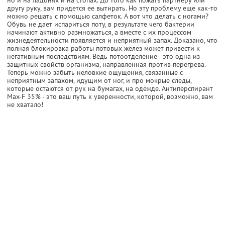
другу руку, вам придется ее вытирать. Но эту проблему еще как-то
можно решать с помощью салфеток. А вот что делать с ногами?
Обувь не дает испариться поту, в результате чего бактерии
начинают активно размножаться, а вместе с их процессом
жизнедеятельности появляется и неприятный запах. Доказано, что
полная блокировка работы потовых желез может привести к
негативным последствиям. Ведь потоотделение - это одна из
защитных свойств организма, направленная против перегрева.
Теперь можно забыть неловкие ощущения, связанные с
неприятным запахом, идущим от ног, и про мокрые следы,
которые остаются от рук на бумагах, на одежде. Антиперспирант
Max-F 35% - это ваш путь к уверенности, которой, возможно, вам
не хватало!