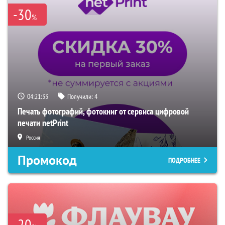
-30
%
04:21:32
Получили:
4
Печать фотографий, фотокниг от сервиса цифровой
печати netPrint
Россия
Промокод
ПОДРОБНЕЕ
-20