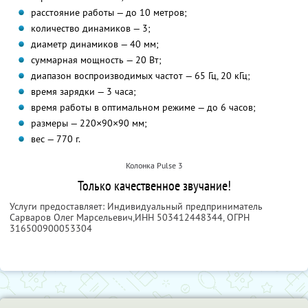
расстояние работы — до 10 метров;
количество динамиков — 3;
диаметр динамиков — 40 мм;
суммарная мощность — 20 Вт;
диапазон воспроизводимых частот — 65 Гц, 20 кГц;
время зарядки — 3 часа;
время работы в оптимальном режиме — до 6 часов;
размеры — 220×90×90 мм;
вес — 770 г.
Колонка Pulse 3
Только качественное звучание!
Услуги предоставляет: Индивидуальный предприниматель
Сарваров Олег Марсельевич,
ИНН 503412448344
, ОГРН
316500900053304