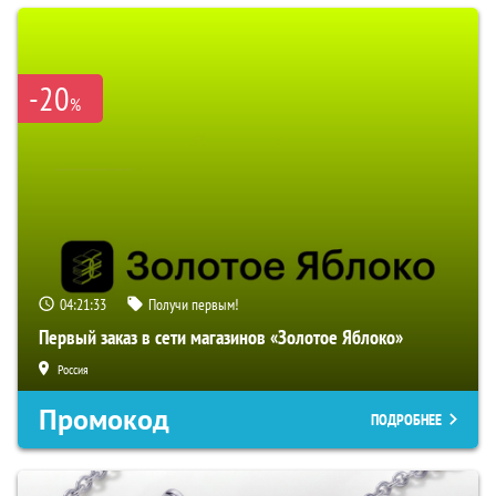
-20
%
04:21:32
Получи первым!
Первый заказ в сети магазинов «Золотое Яблоко»
Россия
Промокод
ПОДРОБНЕЕ