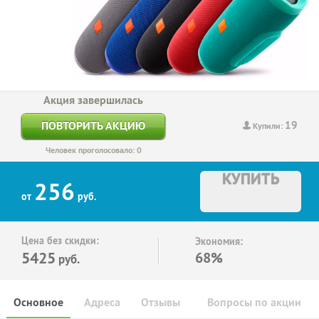
Акция завершилась
19
ПОВТОРИТЬ АКЦИЮ
Купили:
Человек проголосовало: 0
КУПИТЬ
256
от
руб.
Цена без скидки:
Экономия:
5425
68%
руб.
Основное
Адреса
Отзывы
Вопросы по акции