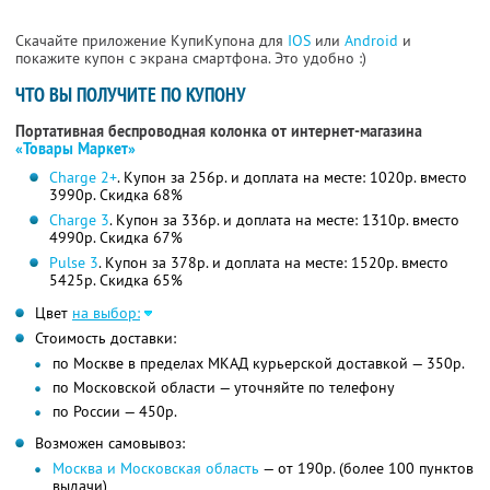
Скачайте приложение КупиКупона для
IOS
или
Android
и
покажите купон с экрана смартфона. Это удобно :)
ЧТО ВЫ ПОЛУЧИТЕ ПО КУПОНУ
Портативная беспроводная колонка от интернет-магазина
«Товары Маркет»
Charge 2+
. Купон за 256р. и доплата на месте: 1020р. вместо
3990р. Скидка 68%
Charge 3
. Купон за 336р. и доплата на месте: 1310р. вместо
4990р. Скидка 67%
Pulse 3
. Купон за 378р. и доплата на месте: 1520р. вместо
5425р. Скидка 65%
Цвет
на выбор:
Стоимость доставки:
по Москве в пределах МКАД курьерской доставкой — 350р.
по Московской области — уточняйте по телефону
по России — 450р.
Возможен самовывоз:
Москва и Московская область
— от 190р. (более 100 пунктов
выдачи)