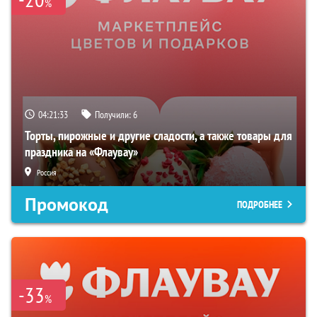
%
04:21:32
Получили:
6
Торты, пирожные и другие сладости, а также товары для
праздника на «Флаувау»
Россия
Промокод
ПОДРОБНЕЕ
-33
%