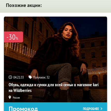
Похожие акции:
-30
%
04:21:32
Получили:
32
Обувь, одежда и сумки для всей семьи в магазине kari
на Wildberries
Россия
Промокод
ПОДРОБНЕЕ