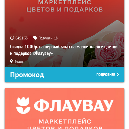
04:21:32
Получили:
18
Скидка 1000р. на первый заказ на маркетплейсе цветов
и подарков «Флаувау»
Россия
Промокод
ПОДРОБНЕЕ