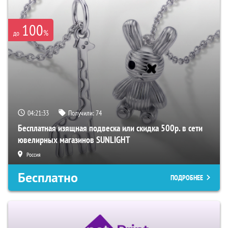
100
%
до
04:21:32
Получили:
74
Бесплатная изящная подвеска или скидка 500р. в сети
ювелирных магазинов SUNLIGHT
Россия
Бесплатно
ПОДРОБНЕЕ