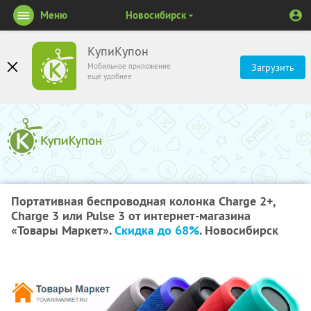
Меню
Новосибирск
КупиКупон
Мобильное приложение
Загрузить
ещё удобнее
Портативная беспроводная колонка Charge 2+,
Charge 3 или Pulse 3 от интернет-магазина
«Товары Маркет».
Скидка до 68%
. Новосибирск