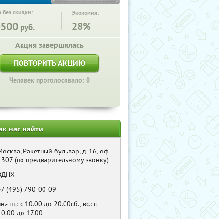
 без скидки:
Экономия:
4500
28%
руб.
Акция завершилась
ПОВТОРИТЬ АКЦИЮ
Человек проголосовало: 0
ак нас найти
Москва, Ракетный бульвар, д. 16, оф.
1307 (по предварительному звонку)
ВДНХ
+7 (495) 790-00-09
пн.- пт.: с 10.00 до 20.00сб., вс.: с
10.00 до 17.00