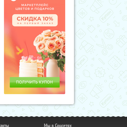
такты
Мы в Соцсетях