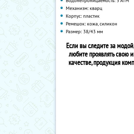
Водонепроницаемость: 5 АТМ
Механизм: кварц
Корпус: пластик
Ремешок: кожа, силикон
Размер: 38/43 мм
Если вы следите за модой
любите проявлять свою и
качестве, продукция ком