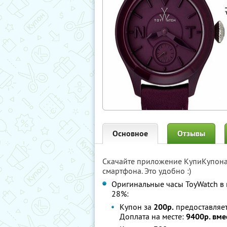
Основное
Отзывы
Скачайте приложение КупиКупон
смартфона. Это удобно :)
Оригинальные часы ToyWatch в
28%:
Купон за
200р.
предоставляе
Доплата на месте:
9400р. вме