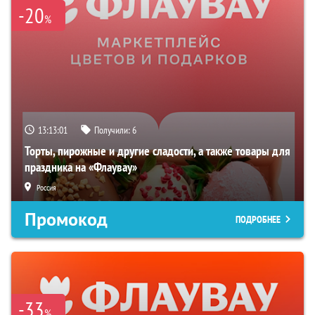
-20
%
13:13:00
Получили:
6
Торты, пирожные и другие сладости, а также товары для
праздника на «Флаувау»
Россия
Промокод
ПОДРОБНЕЕ
-33
%