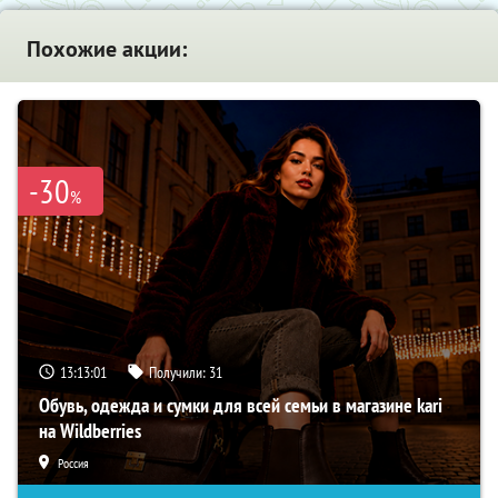
Похожие акции:
-30
%
13:13:00
Получили:
31
Обувь, одежда и сумки для всей семьи в магазине kari
на Wildberries
Россия