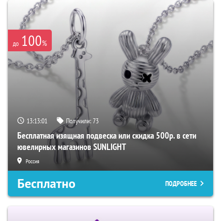
100
%
до
13:13:00
Получили:
73
Бесплатная изящная подвеска или скидка 500р. в сети
ювелирных магазинов SUNLIGHT
Россия
Бесплатно
ПОДРОБНЕЕ