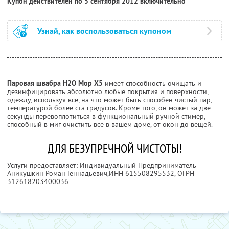
Купон действителен по 5 сентября 2012 включительно
Узнай, как воспользоваться купоном
Паровая швабра H2O Mop X5
имеет способность очищать и
дезинфицировать абсолютно любые покрытия и поверхности,
одежду, используя все, на что может быть способен чистый пар,
температурой более ста градусов. Кроме того, он может за две
секунды перевоплотиться в функциональный ручной стимер,
способный в миг очистить все в вашем доме, от окон до вещей.
ДЛЯ БЕЗУПРЕЧНОЙ ЧИСТОТЫ!
Услуги предоставляет: Индивидуальный Предприниматель
Аникушкин Роман Геннадьевич,
ИНН 615508295532
, ОГРН
312618203400036