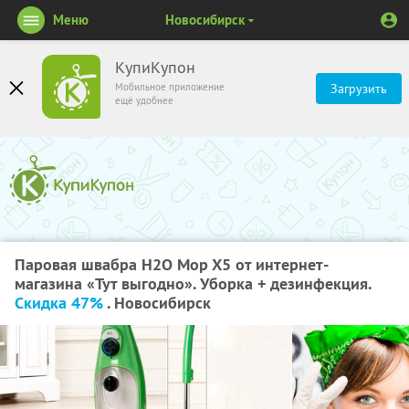
Меню
Новосибирск
КупиКупон
Мобильное приложение
Загрузить
ещё удобнее
Паровая швабра H2O Mop X5 от интернет-
магазина «Тут выгодно». Уборка + дезинфекция.
Скидка 47%
. Новосибирск