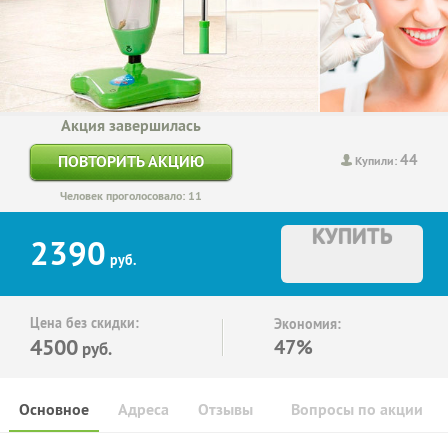
Акция завершилась
44
ПОВТОРИТЬ АКЦИЮ
Купили:
Человек проголосовало: 11
КУПИТЬ
2390
руб.
Цена без скидки:
Экономия:
4500
47%
руб.
Основное
Адреса
Отзывы
Вопросы по акции