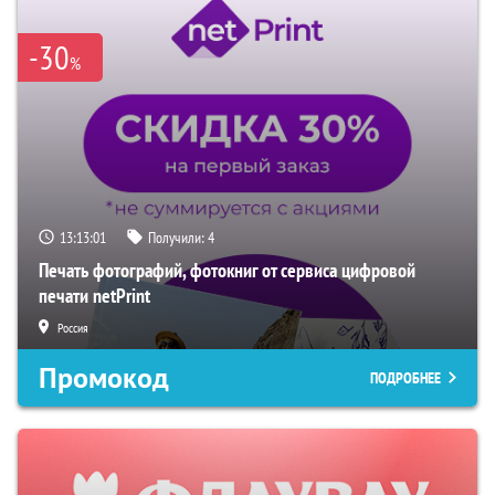
-30
%
13:13:00
Получили:
4
Печать фотографий, фотокниг от сервиса цифровой
печати netPrint
Россия
Промокод
ПОДРОБНЕЕ