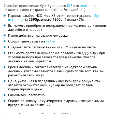
Скачайте приложение КупиКупона для
IOS
или
Android
и
покажите купон с экрана смартфона. Это удобно :)
Паровая швабра H2O Mop X5 от интернет-магазина
«Тут
выгодно»
за
2390р. вместо 4500р.
Скидка 47%
Вы можете приобрести неограниченное количество купонов
для себя и в подарок
Купон действует на одного человека
Оформление заказа на
сайте
Предъявляйте распечатанный или СМС-купон на месте
Стоимость доставки курьером в пределах МКАД (250р.), при
условии выбора при заказе товара в качестве способа
доставки нашим курьером
Время доставки согласовывается с менеджером службы
доставки, который свяжется с вами сразу после того, как вы
разместите свой заказ
Цена, указанная в переданных вам курьером документах,
является окончательной, курьер не обладает правом
корректировки цены
Самовывоз - бесплатно
Скидка по купону не суммируется с другими специальными
предложениями компании