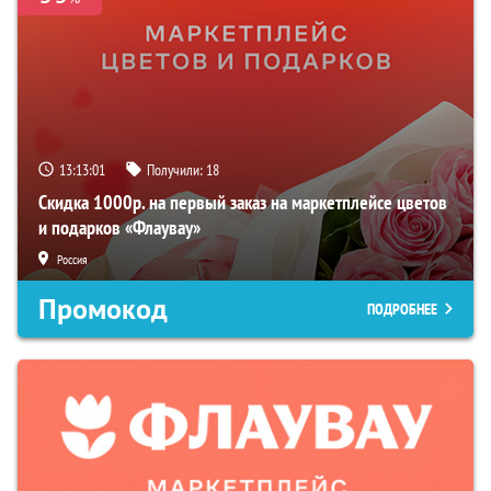
13:13:00
Получили:
18
Скидка 1000р. на первый заказ на маркетплейсе цветов
и подарков «Флаувау»
Россия
Промокод
ПОДРОБНЕЕ