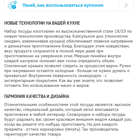
Узнай, как воспользоваться купоном
НОВЫЕ ТЕХНОЛОГИИ НА ВАШЕЙ КУХНЕ
Набор посуды изготовлен из высококачественной стали 18/10 по
новым технологиям производства. Капсульное дно (технология
сендвич, алюминиевая крошка) обеспечивает плавное нагревание
и деликатное приготовление блюд. Благодаря этим новшествам,
вкус продукта сохранится в полной мере даже при
приготовлении на умеренном огне. Мерная линейка внутри
каждой кастрюли поможет вам точно определить объем.
Стеклянные крышки позволят следить за процессом варки. Ручки
при нагревании остаются холодные - больше не нужно думать о
прихватках! Внутренняя поверхность сковородок - с
антипригарным покрытием. Как вы уже знаете, это позволяет
готовить без использования масел и жиров.
ГАРМОНИЯ КАЧЕСТВА И ДИЗАЙНА
Отличительными особенностями этой посуды являются: высокое
качество, специальный дизайн, который легко вписывается
практически в любой интерьер. Сковородки и наборы посуды
будут радовать вас своим красивым внешним видом каждый раз,
когда вы решите что-нибудь приготовить. На дне каждого
предмета - оттиск маркировки (печать). Так производитель
гарантирует качество товара.