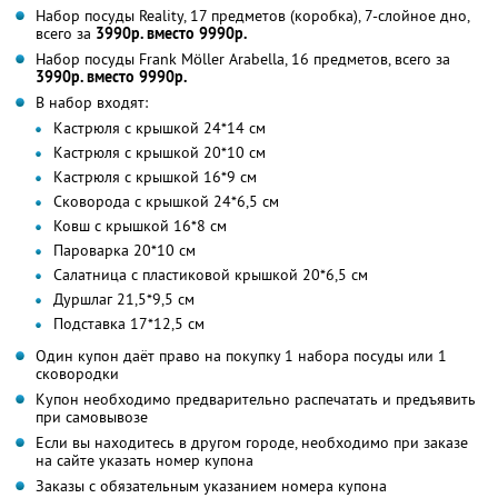
Набор посуды Reality, 17 предметов (коробка), 7-слойное дно,
всего за
3990р. вместо 9990р.
Набор посуды Frank Möller Arabella, 16 предметов, всего за
3990р. вместо 9990р.
В набор входят:
Кастрюля с крышкой 24*14 см
Кастрюля с крышкой 20*10 см
Кастрюля с крышкой 16*9 см
Сковорода с крышкой 24*6,5 см
Ковш с крышкой 16*8 см
Пароварка 20*10 см
Салатница с пластиковой крышкой 20*6,5 см
Дуршлаг 21,5*9,5 см
Подставка 17*12,5 см
Один купон даёт право на покупку 1 набора посуды или 1
сковородки
Купон необходимо предварительно распечатать и предъявить
при самовывозе
Если вы находитесь в другом городе, необходимо при заказе
на сайте указать номер купона
Заказы с обязательным указанием номера купона