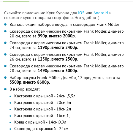
Скачайте приложение КупиКупона для
IOS
или
Android
и
покажите купон с экрана смартфона. Это удобно :)
Вся коллекция наборов посуды и сковородок Frank Möller
Сковорода с керамическим покрытием Frank Möller, диаметр
20 см, всего за
990р. вместо 2000р.
Сковорода с керамическим покрытием Frank Möller, диаметр
24 см, всего за
1190р. вместо 2400р.
Сковорода с керамическим покрытием Frank Möller, диаметр
26 см, всего за
1250р. вместо 2500р.
Сковорода с керамическим покрытием Frank Möller, диаметр
28 см, всего за
1490р. вместо 3000р.
Набор посуды Frank Möller Джамбо, 12 предметов, всего за
3500р. вместо 8600р.
В набор входят:
Кастрюля с крышкой - 24см ,5,5л
Кастрюля с крышкой - 20см,3л
Кастрюля с крышкой - 18см,2л
Кастрюля с крышкой - 16см,1,
Ковш с крышкой - 14см,0,9л
Сковорода с крышкой - 24см