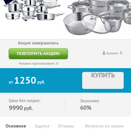
Акция завершилась
4
ПОВТОРИТЬ АКЦИЮ
Купили:
Человек проголосовало: 0
КУПИТЬ
1250
от
руб.
Цена без скидки:
Экономия:
9990
60%
руб.
Основное
Адреса
Отзывы
Вопросы по акции