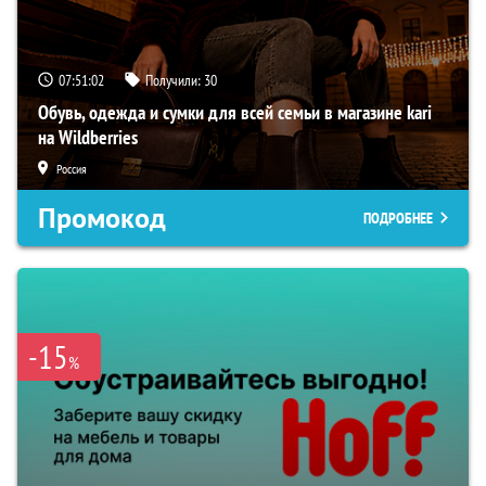
07:51:01
Получили:
30
Обувь, одежда и сумки для всей семьи в магазине kari
на Wildberries
Россия
Промокод
ПОДРОБНЕЕ
-15
%