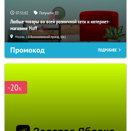
07:51:01
Получили:
83
Любые товары во всей розничной сети и интернет-
магазине Hoff
Москва, 1-й Волоколамский проезд, 10с1
Промокод
ПОДРОБНЕЕ
-20
%