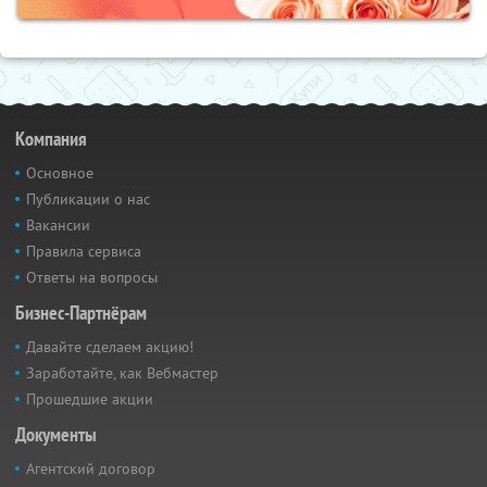
Компания
Основное
Публикации о нас
Вакансии
Правила сервиса
Ответы на вопросы
Бизнес-Партнёрам
Давайте сделаем акцию!
Заработайте, как Вебмастер
Прошедшие акции
Документы
Агентский договор