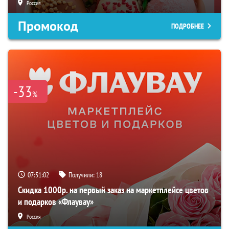
Россия
Промокод
ПОДРОБНЕЕ
-33
%
07:51:01
Получили:
18
Скидка 1000р. на первый заказ на маркетплейсе цветов
и подарков «Флаувау»
Россия