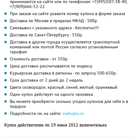
принимаются на сайте или по телефонам: +7(495)507-38-40,
+7(909)666-52-22
При заказе на сайте укажите номер купона в форме заказа
Доставка по Москве в пределах МКАД - 500р.
Самовывоз с указанного адреса - бесплатно!!!
Доставка по Санкт-Петербургу - 550р.
Доставка в другие города осуществляется транспортной
компанией или почтой России согласно установленным
тарифам
Стоимость доставки - от 350р.
Цена доставки рассчитывается по индексу
Курьерская доставка в регионы - по запросу 500-650р.
Срок доставки от 2 дней до 2 недель
Цвета сковородок: красный, синий, желтый, оранжевый
Один купон действует на одного человека
Вы можете приобрести сколько угодно купонов для себя и в
подарок
Подробности см. на сайте:
vsekuplu.ru
Купон действителен по 19 июня 2012 включительно