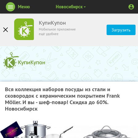
Меню
Новосибирск
КупиКупон
Мобильное приложение
Загрузить
ещё удобнее
Вся коллекция наборов посуды из стали и
сковородок с керамическим покрытием Frank
Möller. И вы - шеф-повар! Скидка до 60%.
Новосибирск