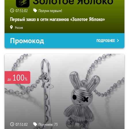
07:51:01
Получи первым!
Первый заказ в сети магазинов «Золотое Яблоко»
Россия
Промокод
ПОДРОБНЕЕ
100
%
до
07:51:01
Получили:
73