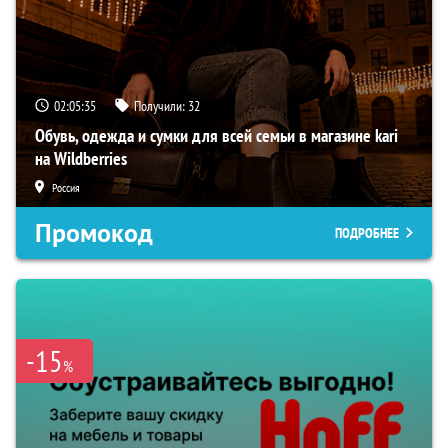
02:05:34
Получили:
32
Обувь, одежда и сумки для всей семьи в магазине kari
на Wildberries
Россия
Промокод
ПОДРОБНЕЕ
-15
%