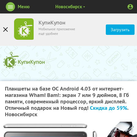
Меню
Новосибирск
КупиКупон
Мобильное приложение
Загрузить
ещё удобнее
Планшеты на базе ОС Android 4.03 от интернет-
магазина Wham! Bam!: экран 7 или 9 дюймов, 8 Гб
памяти, современный процессор, яркий дисплей.
Отличный подарок на Новый год!
Скидка до 59%
.
Новосибирск