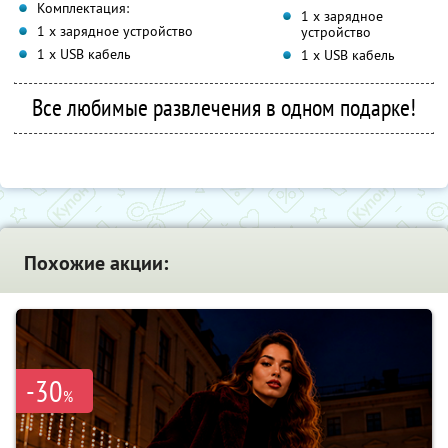
Комплектация:
1 х зарядное
1 х зарядное устройство
устройство
1 х USB кабель
1 х USB кабель
Все любимые развлечения в одном подарке!
Похожие акции:
-30
%