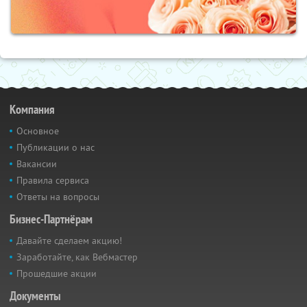
Компания
Основное
Публикации о нас
Вакансии
Правила сервиса
Ответы на вопросы
Бизнес-Партнёрам
Давайте сделаем акцию!
Заработайте, как Вебмастер
Прошедшие акции
Документы