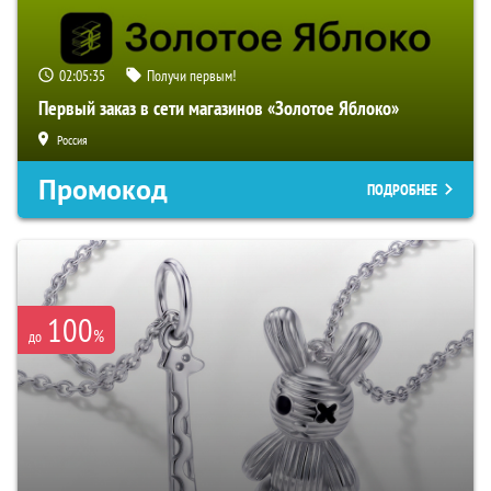
02:05:34
Получи первым!
Первый заказ в сети магазинов «Золотое Яблоко»
Россия
Промокод
ПОДРОБНЕЕ
100
%
до