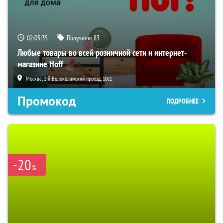
02:05:34
Получили:
83
Любые товары во всей розничной сети и интернет-
магазине Hoff
Москва, 1-й Волоколамский проезд, 10с1
Промокод
ПОДРОБНЕЕ
-20
%