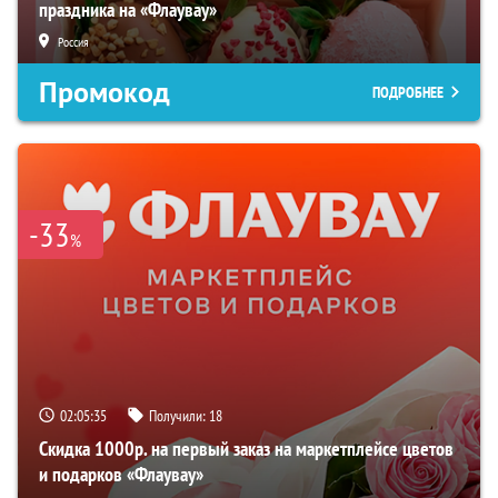
праздника на «Флаувау»
Россия
Промокод
ПОДРОБНЕЕ
-33
%
02:05:34
Получили:
18
Скидка 1000р. на первый заказ на маркетплейсе цветов
и подарков «Флаувау»