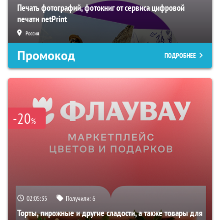
Печать фотографий, фотокниг от сервиса цифровой
печати netPrint
Россия
Промокод
ПОДРОБНЕЕ
-20
%
02:05:34
Получили:
6
Торты, пирожные и другие сладости, а также товары для