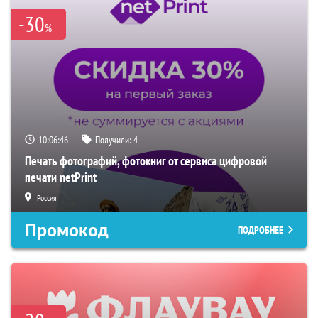
-30
%
10:06:45
Получили:
4
Печать фотографий, фотокниг от сервиса цифровой
печати netPrint
Россия
Промокод
ПОДРОБНЕЕ