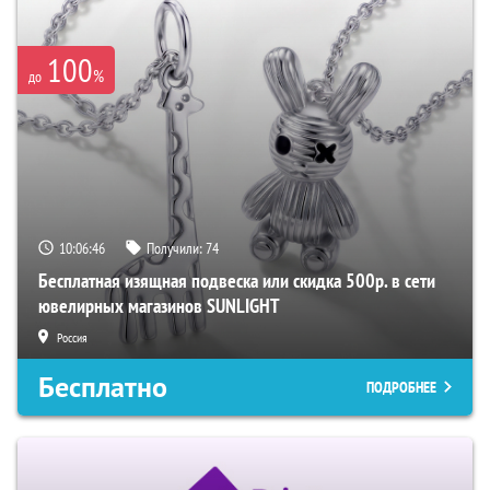
100
%
до
10:06:45
Получили:
74
Бесплатная изящная подвеска или скидка 500р. в сети
ювелирных магазинов SUNLIGHT
Россия
Бесплатно
ПОДРОБНЕЕ