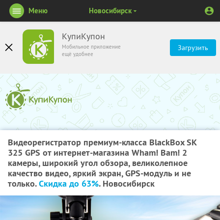
Меню
Новосибирск
КупиКупон
Мобильное приложение
Загрузить
ещё удобнее
Видеорегистратор премиум-класса BlackBox SK
325 GPS от интернет-магазина Wham! Bam! 2
камеры, широкий угол обзора, великолепное
качество видео, яркий экран, GPS-модуль и не
только.
Скидка до 63%
. Новосибирск