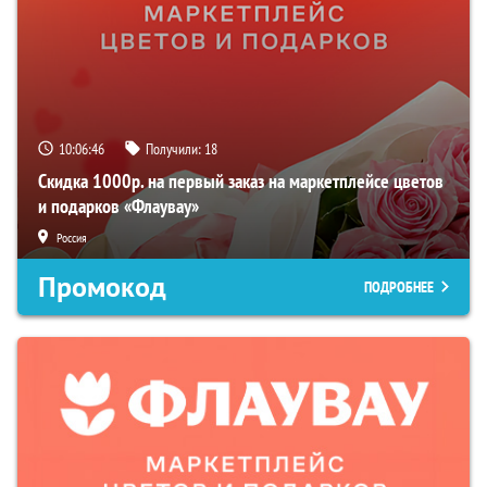
10:06:45
Получили:
18
Скидка 1000р. на первый заказ на маркетплейсе цветов
и подарков «Флаувау»
Россия
Промокод
ПОДРОБНЕЕ