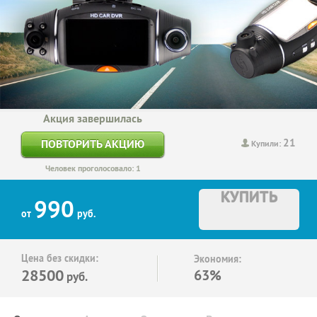
Акция завершилась
21
ПОВТОРИТЬ АКЦИЮ
Купили:
Человек проголосовало: 1
КУПИТЬ
990
от
руб.
Цена без скидки:
Экономия:
28500
63%
руб.