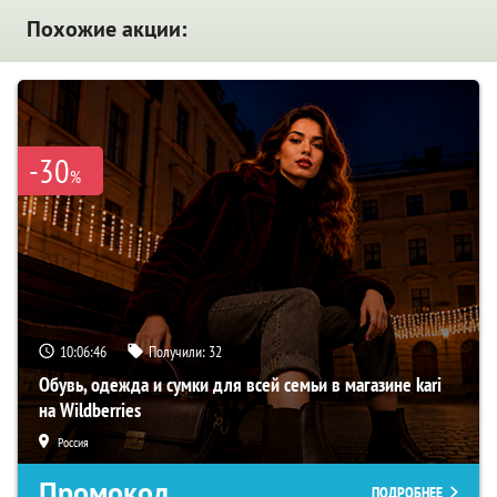
Похожие акции:
-30
%
10:06:45
Получили:
32
Обувь, одежда и сумки для всей семьи в магазине kari
на Wildberries
Россия
Промокод
ПОДРОБНЕЕ