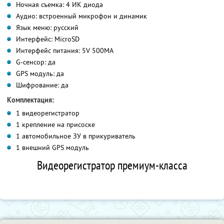
Ночная съемка: 4 ИК диода
Аудио: встроенный микрофон и динамик
Язык меню: русский
Интерфейс: MicroSD
Интерфейс питания: 5V 500MA
G-сенсор: да
GPS модуль: да
Шифрование: да
Комплектация:
1 видеорегистратор
1 крепление на присоске
1 автомобильное ЗУ в прикуриватель
1 внешний GPS модуль
Видеорегистратор премиум-класса