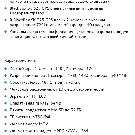
на карте показывает полосу трека вашего следования
BlackBox SK 325 GPS очень стильный и красивый
видеорегистратор
В BlackBox SK 325 GPS целых 2 камеры с высоким
разрешением 720i и углами обзора до 140 градусов
Уникальная система шифрования - установка пароля на видео
записи для защиты вашей личной жизни
Характеристики:
Угол обзора: 1 камера - 140°, 2 камера - 120°
Разрешение видео: 1 камера - 1280 * 480, 2 камера - 640 * 480
Объектив: Fixed, 4G, f1=2.6mm, F2=2.0
Фокусное расстояние: от 10 см до бесконечности
Экран: 2.7” TFT LCD
Оперативная память: 64Mb
Память: поддержка Micro SD до 32 ГБ
ТВ система: NTSC /PAL
Формат видео: MOV
Формат сжатия видео: MPEG-4AVC /H.264