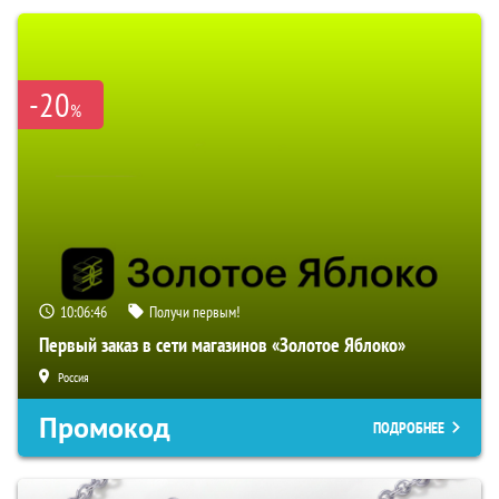
-20
%
10:06:45
Получи первым!
Первый заказ в сети магазинов «Золотое Яблоко»
Россия
Промокод
ПОДРОБНЕЕ