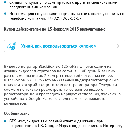
Скидка по купону не суммируется с другими специальными
предложениями компании
Информацию по условиям акции вы также можете уточнить по
телефону компании:
+7 (929) 965-53-57
Купон действителен по 15 февраля 2013 включительно
Узнай, как воспользоваться купоном
Видеорегистратор BlackBox SK 325 GPS является одним из
лучших видеорегистраторов на сегодняшний день. К вашему
распоряжению целых 2 камеры с высокой четкостью видео.
BlackBox SK 325 GPS - это уникальный видеорегистратор с GPS
модулем, который входит в комплект регистратора. Теперь вы
сможете не только просмотреть качественное видео с
регистратора, но и проследить маршрут следования, подключив
устройство к Google Maps, по средствам персонального
компьютера.
Особенности:
GPS модуль даст вам полный отчет о движении при
подключении к ПК. Google Maps с подключением к Интернету