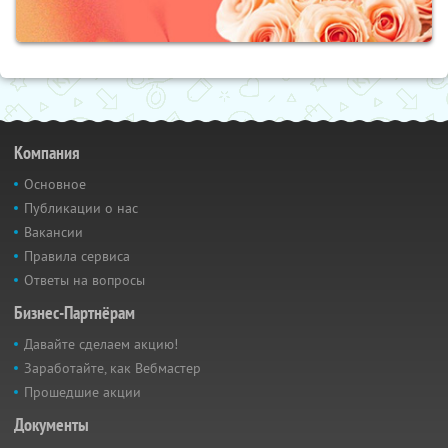
Компания
Основное
Публикации о нас
Вакансии
Правила сервиса
Ответы на вопросы
Бизнес-Партнёрам
Давайте сделаем акцию!
Заработайте, как Вебмастер
Прошедшие акции
Документы