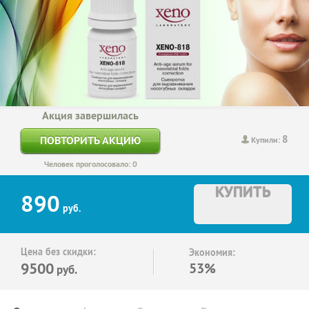
Акция завершилась
8
ПОВТОРИТЬ АКЦИЮ
Купили:
Человек проголосовало: 0
КУПИТЬ
890
руб.
Цена без скидки:
Экономия:
9500
53%
руб.