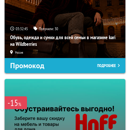
03:32:45
Получили:
30
Обувь, одежда и сумки для всей семьи в магазине kari
на Wildberries
Россия
Промокод
ПОДРОБНЕЕ
-15
%