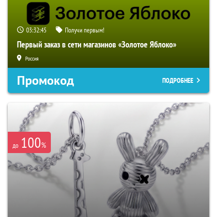
03:32:45
Получи первым!
Первый заказ в сети магазинов «Золотое Яблоко»
Россия
Промокод
ПОДРОБНЕЕ
100
%
до