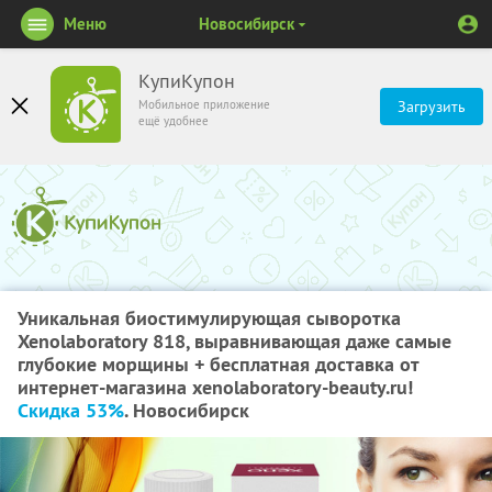
Меню
Новосибирск
КупиКупон
Мобильное приложение
Загрузить
ещё удобнее
Уникальная биостимулирующая сыворотка
Xenolaboratory 818, выравнивающая даже самые
глубокие морщины + бесплатная доставка от
интернет-магазина xenolaboratory-beauty.ru!
Скидка 53%
. Новосибирск