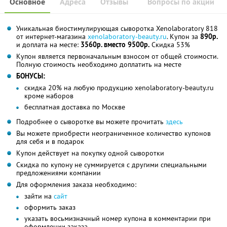
Основное
Адреса
Отзывы
Вопросы по акции
Уникальная биостимулирующая сыворотка Xenolaboratory 818
от интернет-магазина
xenolaboratory-beauty.ru
. Купон за
890р.
и доплата на месте:
3560р. вместо 9500р.
Скидка 53%
Купон является первоначальным взносом от общей стоимости.
Полную стоимость необходимо доплатить на месте
БОНУСЫ:
скидка 20% на любую продукцию xenolaboratory-beauty.ru
кроме наборов
бесплатная доставка по Москве
Подробнее о сыворотке вы можете прочитать
здесь
Вы можете приобрести неограниченное количество купонов
для себя и в подарок
Купон действует на покупку одной сыворотки
Скидка по купону не суммируется с другими специальными
предложениями компании
Для оформления заказа необходимо:
зайти на
сайт
оформить заказ
указать восьмизначный номер купона в комментарии при
оформлении заказа