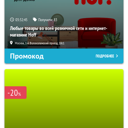
03:32:45
Получили:
83
Любые товары во всей розничной сети и интернет-
магазине Hoff
Москва, 1-й Волоколамский проезд, 10с1
Промокод
ПОДРОБНЕЕ
-20
%