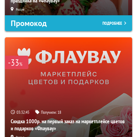
праздника на «Флаувау»
Россия
Промокод
ПОДРОБНЕЕ
-33
%
03:32:45
Получили:
18
Скидка 1000р. на первый заказ на маркетплейсе цветов
и подарков «Флаувау»