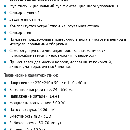
Мультифункциональный пульт дистанционного управления
Сенсор ступеней
Защитный бампер
Комплектуется устройством «виртуальная стена»
Сенсор стен
Помогает поддерживать поверхность пола в чистоте в периоды
между генеральными уборками
Саморегулируемая чистящая головка автоматически
приспосабливается к неровностям поверхности
Применяется для чистки ковров, деревянных покрытий,
линолеума, керамической плитки.
Технические характеристики:
Напряжение : 220~240в 50Hz и 110в 60гц
Выходное напряжение: 24в 650 ма
Напряжение батареи: 14.4в
Мощность всасывания: 3.00 W
Поток воздуха: 100dm3/m
Вместимость пыли : 1 л
Рабочее время: 50-70 минут
Размер: 35 x 10,5 см