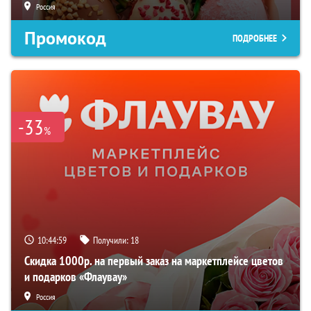
Россия
Промокод
ПОДРОБНЕЕ
-33
%
10:44:58
Получили:
18
Скидка 1000р. на первый заказ на маркетплейсе цветов
и подарков «Флаувау»
Россия