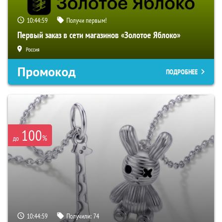
10:44:58
Получи первым!
Первый заказ в сети магазинов «Золотое Яблоко»
Россия
Промокод
ПОДРОБНЕЕ
100
%
до
10:44:58
Получили:
74