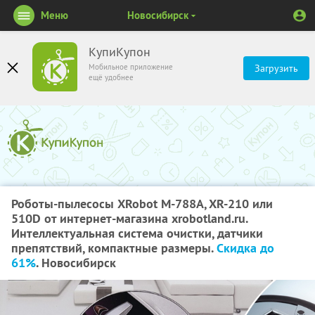
Меню
Новосибирск
КупиКупон
Мобильное приложение
Загрузить
ещё удобнее
Роботы-пылесосы XRobot M-788A, XR-210 или
510D от интернет-магазина xrobotland.ru.
Интеллектуальная система очистки, датчики
препятствий, компактные размеры.
Скидка до
61%
. Новосибирск