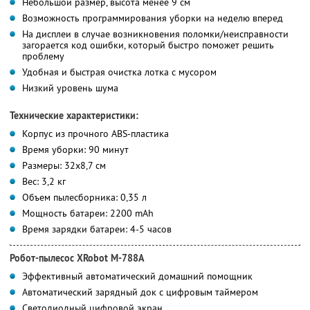
Небольшой размер, высота менее 9 см
Возможность программирования уборки на неделю вперед
На дисплеи в случае возникновения поломки/неисправности
загорается код ошибки, который быстро поможет решить
проблему
Удобная и быстрая очистка лотка с мусором
Низкий уровень шума
Технические характеристики:
Корпус из прочного ABS-пластика
Время уборки: 90 минут
Размеры: 32x8,7 см
Вес: 3,2 кг
Объем пылесборника: 0,35 л
Мощность батареи: 2200 mAh
Время зарядки батареи: 4-5 часов
Робот-пылесос XRobot M-788A
Эффективный автоматический домашний помощник
Автоматический зарядный док с цифровым таймером
Светодиодный цифровой экран