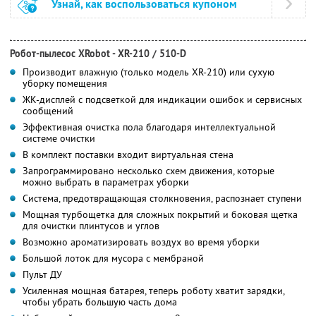
Узнай, как воспользоваться купоном
Робот-пылесос XRobot - XR-210 / 510-D
Производит влажную (только модель XR-210) или сухую
уборку помещения
ЖК-дисплей с подсветкой для индикации ошибок и сервисных
сообщений
Эффективная очистка пола благодаря интеллектуальной
системе очистки
В комплект поставки входит виртуальная стена
Запрограммировано несколько схем движения, которые
можно выбрать в параметрах уборки
Система, предотвращающая столкновения, распознает ступени
Мощная турбощетка для сложных покрытий и боковая щетка
для очистки плинтусов и углов
Возможно ароматизировать воздух во время уборки
Большой лоток для мусора с мембраной
Пульт ДУ
Усиленная мощная батарея, теперь роботу хватит зарядки,
чтобы убрать большую часть дома