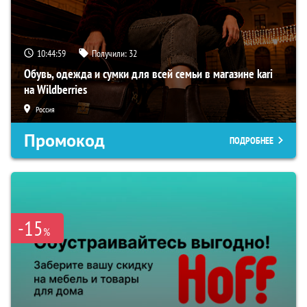
10:44:58
Получили:
32
Обувь, одежда и сумки для всей семьи в магазине kari
на Wildberries
Россия
Промокод
ПОДРОБНЕЕ
-15
%