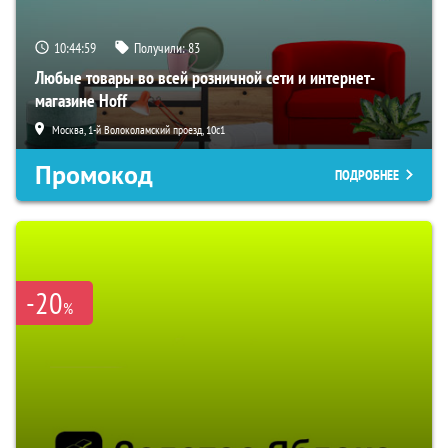
10:44:58
Получили:
83
Любые товары во всей розничной сети и интернет-
магазине Hoff
Москва, 1-й Волоколамский проезд, 10с1
Промокод
ПОДРОБНЕЕ
-20
%