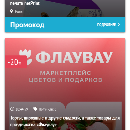
печати netPrint
Россия
Промокод
ПОДРОБНЕЕ
-20
%
10:44:58
Получили:
6
Торты, пирожные и другие сладости, а также товары для
праздника на «Флаувау»