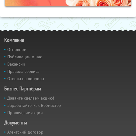
Компания
Основное
Публикации о нас
Вакансии
Правила сервиса
Ответы на вопросы
Бизнес-Партнёрам
Давайте сделаем акцию!
Заработайте, как Вебмастер
Прошедшие акции
Документы
Агентский договор