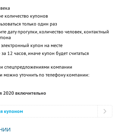
овека
е количество купонов
зоваться только один раз
те дату прогулки, количество человек, контактный
упона
 электронный купон на месте
за 12 часов, иначе купон будет считаться
ими спецпредложениями компании
 можно уточнить по телефону компании:
ря 2020 включительно
ся купоном
НИИ