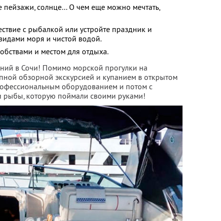
 пейзажи, солнце… О чем еще можно мечтать,
ествие с рыбалкой или устройте праздник и
видами моря и чистой водой.
добствами и местом для отдыха.
ний в Сочи! Помимо морской прогулки на
пной обзорной экскурсией и купанием в открытом
рофессиональным оборудованием и потом с
и рыбы, которую поймали своими руками!