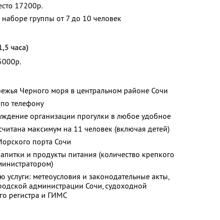
есто 17200р.
 наборе группы от 7 до 10 человек
,5 часа)
5000р.
режья Черного моря в центральном районе Сочи
 по телефону
ждение организации прогулки в любое удобное
считана максимум на 11 человек (включая детей)
Морского порта Сочи
апитки и продукты питания (количество крепкого
министратором)
 услуги: метеоусловия и законодательные акты,
родской администрации Сочи, судоходной
го регистра и ГИМС