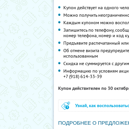
Купон действует на одного чел
Можно получить неограниченно
Каждым купоном можно восполь
Запишитесь по телефону, сообщи
номер телефона, номер и код к
Предъявите распечатанный или
Об отмене визита предупредите 
использованным
Скидка не суммируется с друг
Информацию по условиям акции
+7 (918) 614-33-39
Купон действителен по 30 октяб
Узнай, как воспользовать
ПОДРОБНЕЕ О ПРЕДЛОЖЕ