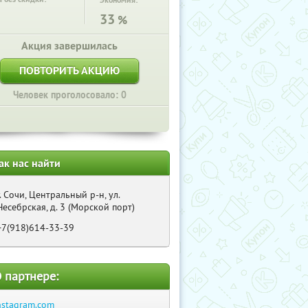
Экономия:
33
%
Акция завершилась
ПОВТОРИТЬ АКЦИЮ
Человек проголосовало: 0
ак нас найти
г. Сочи, Центральный р-н, ул.
Несебрская, д. 3 (Морской порт)
+7(918)614-33-39
 партнере:
nstagram.com