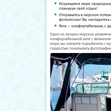
Искрящееся море, природные
планируя свой отдых!
Отправьтесь в морское путеш
фотосессию! Вы насладитесь 
Яхта — комфортабельная, с у
Одно из лучших морских развлече
комфортабельной яхте с великоле
море, вы сможете порыбачить с п
гордостью показывать фотографи