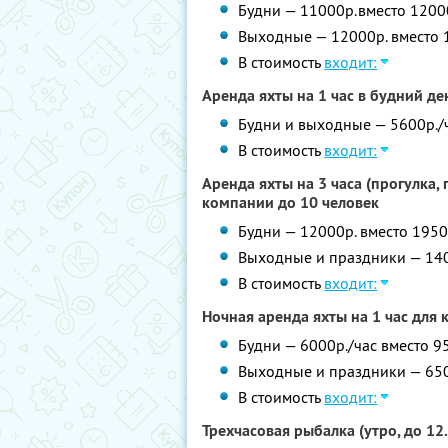
Будни — 11000р.вместо 1200
Выходные — 12000р. вместо 
В стоимость
входит:
Аренда яхты на 1 час в будний д
Будни и выходные — 5600р./ч
В стоимость
входит:
Аренда яхты на 3 часа (прогулка,
компании до 10 человек
Будни — 12000р. вместо 1950
Выходные и праздники — 140
В стоимость
входит:
Ночная аренда яхты на 1 час для 
Будни — 6000р./час вместо 9
Выходные и праздники — 650
В стоимость
входит:
Трехчасовая рыбалка (утро, до 12