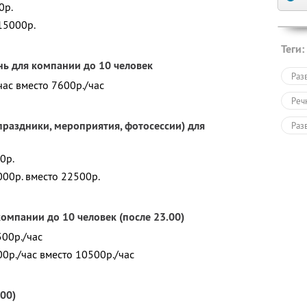
0р.
15000р.
Теги:
ень для компании до 10 человек
Раз
ас вместо 7600р./час
Реч
 праздники, мероприятия, фотосессии) для
Раз
0р.
00р. вместо 22500р.
компании до 10 человек (после 23.00)
500р./час
0р./час вместо 10500р./час
.00)