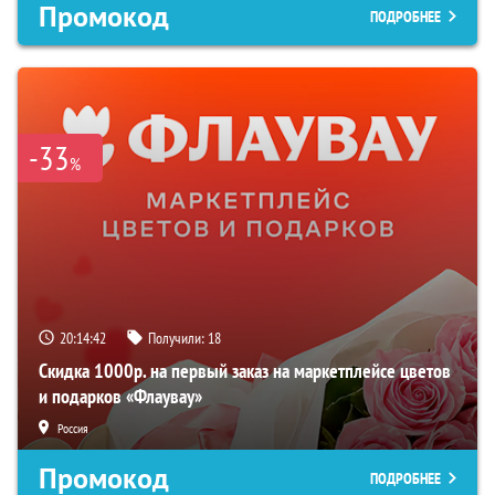
Промокод
ПОДРОБНЕЕ
-33
%
20:14:41
Получили:
18
Скидка 1000р. на первый заказ на маркетплейсе цветов
и подарков «Флаувау»
Россия
Промокод
ПОДРОБНЕЕ