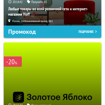
20:14:41
Получили:
83
Любые товары во всей розничной сети и интернет-
магазине Hoff
Москва, 1-й Волоколамский проезд, 10с1
Промокод
ПОДРОБНЕЕ
-20
%