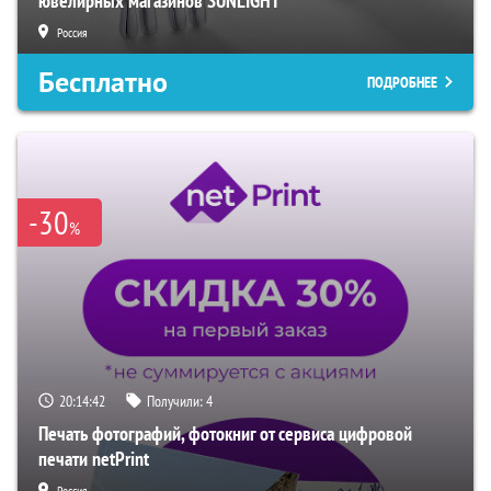
ювелирных магазинов SUNLIGHT
Россия
Бесплатно
ПОДРОБНЕЕ
-30
%
20:14:41
Получили:
4
Печать фотографий, фотокниг от сервиса цифровой
печати netPrint
Россия