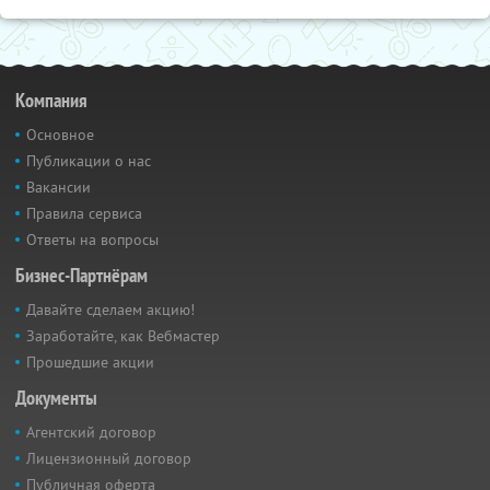
Компания
Основное
Публикации о нас
Вакансии
Правила сервиса
Ответы на вопросы
Бизнес-Партнёрам
Давайте сделаем акцию!
Заработайте, как Вебмастер
Прошедшие акции
Документы
Агентский договор
Лицензионный договор
Публичная оферта