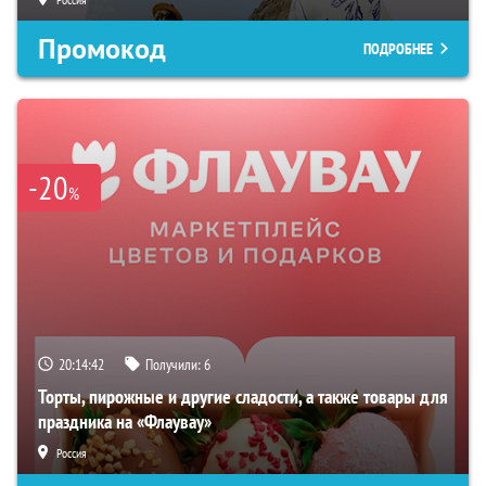
Промокод
ПОДРОБНЕЕ
-20
%
20:14:41
Получили:
6
Торты, пирожные и другие сладости, а также товары для
праздника на «Флаувау»
Россия