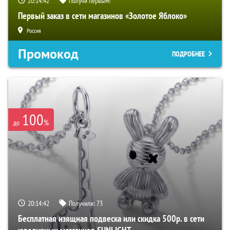
20:14:41
Получи первым!
Первый заказ в сети магазинов «Золотое Яблоко»
Россия
Промокод
ПОДРОБНЕЕ
100
%
до
20:14:41
Получили:
73
Бесплатная изящная подвеска или скидка 500р. в сети