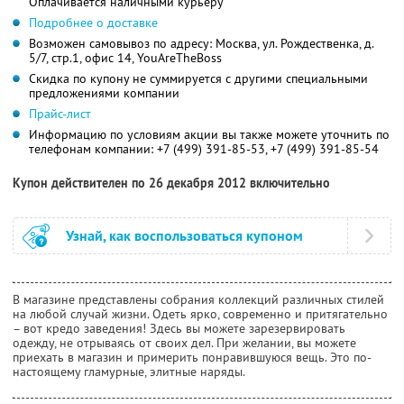
Оплачивается наличными курьеру
Подробнее о доставке
Возможен самовывоз по адресу: Москва, ул. Рождественка, д.
5/7, стр.1, офис 14, YouAreTheBoss
Скидка по купону не суммируется с другими специальными
предложениями компании
Прайс-лист
Информацию по условиям акции вы также можете уточнить по
телефонам компании:
+7 (499) 391-85-53, +7 (499) 391-85-54
Купон действителен по 26 декабря 2012 включительно
Узнай, как воспользоваться купоном
В магазине представлены собрания коллекций различных стилей
на любой случай жизни. Одеть ярко, современно и притягательно
– вот кредо заведения! Здесь вы можете зарезервировать
одежду, не отрываясь от своих дел. При желании, вы можете
приехать в магазин и примерить понравившуюся вещь. Это по-
настоящему гламурные, элитные наряды.