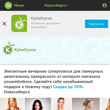
Меню
Новосибирск
КупиКупон
Мобильное приложение
Загрузить
ещё удобнее
Элегантные вечерние суперплатья для гламурных
ценительниц прекрасного от интернет-магазина
youaretheboss. Сделайте себе незабываемый
подарок к Новому году!
Скидка до 50%
.
Новосибирск