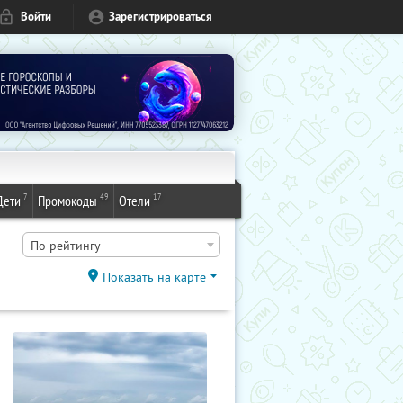
Войти
Зарегистрироваться
7
49
17
Дети
Промокоды
Отели
По рейтингу
Показать на карте