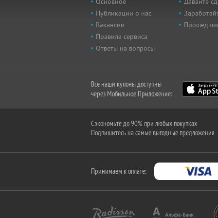
Основное
Давайте сд
Публикации о нас
Заработайт
Вакансии
Прошедши
Правила сервиса
Ответы на вопросы
Все наши купоны доступны
через Мобильное Приложение:
Сэкономьте до 90% при любых покупках
Подпишитесь на самые выгодные предложения
Принимаем к оплате: