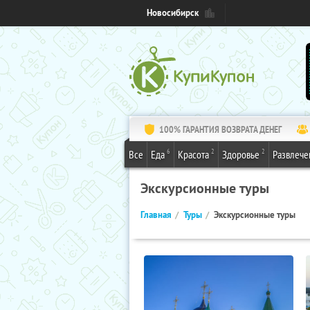
Новосибирск
100% ГАРАНТИЯ ВОЗВРАТА ДЕНЕГ
6
2
2
Все
Еда
Красота
Здоровье
Развлече
Экскурсионные туры
Главная
Туры
Экскурсионные туры