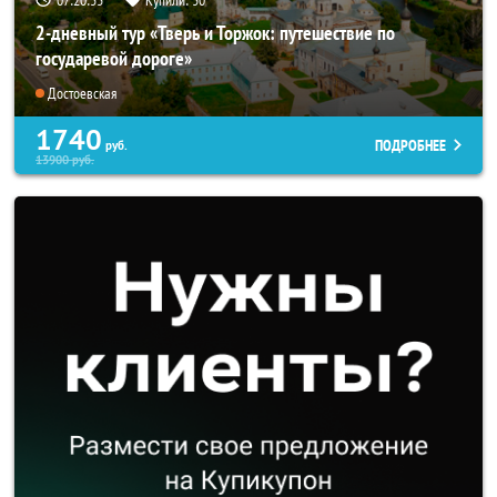
2-дневный тур «Тверь и Торжок: путешествие по
государевой дороге»
Достоевская
1740
ПОДРОБНЕЕ
руб.
13900
руб.