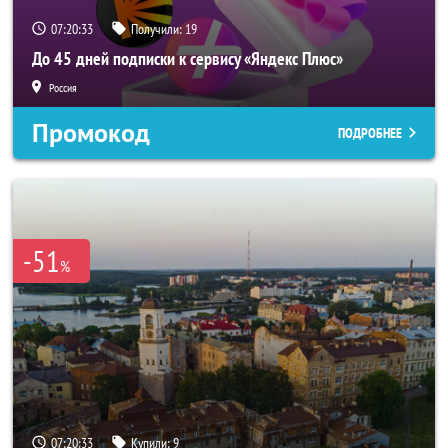
07:20:31
Получили:
19
До 45 дней подписки к сервису «Яндекс Плюс»
Россия
Промокод
ПОДРОБНЕЕ
-51
%
07:20:31
Купили:
9