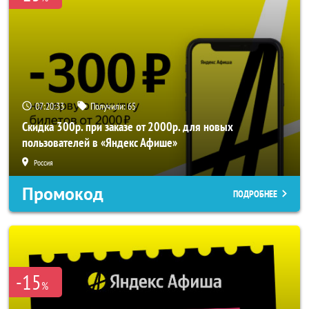
07:20:31
Получили:
65
Скидка 300р. при заказе от 2000р. для новых
пользователей в «Яндекс Афише»
Россия
Промокод
ПОДРОБНЕЕ
-15
%