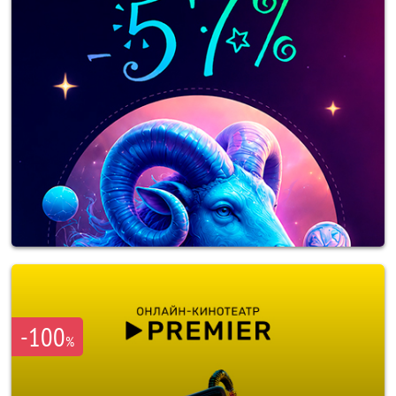
-100
%