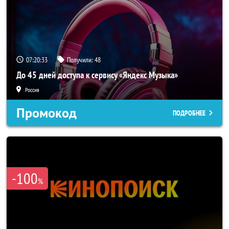
07:20:31
Получили:
48
До 45 дней доступа к сервису «Яндекс Музыка»
Россия
Промокод
ПОДРОБНЕЕ
-100
%