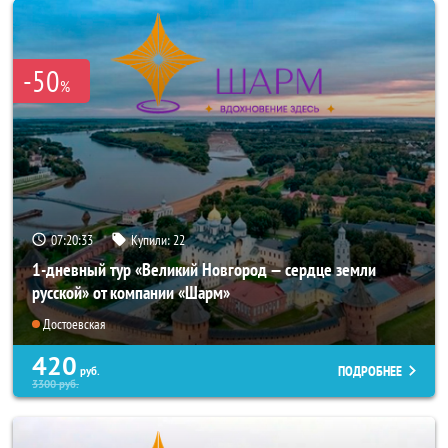
-50
%
07:20:31
Купили:
22
1-дневный тур «Великий Новгород — сердце земли
русской» от компании «Шарм»
Достоевская
420
ПОДРОБНЕЕ
руб.
3300
руб.