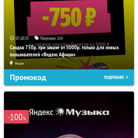
07:20:31
Получили:
114
Скидка 750р. при заказе от 5000р. только для новых
пользователей «Яндекс Афиши»
Россия
Промокод
ПОДРОБНЕЕ
-100
%