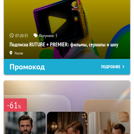
07:20:31
Получили:
3
Подписка RUTUBE + PREMIER: фильмы, сериалы и шоу
Россия
Промокод
ПОДРОБНЕЕ
-61
%