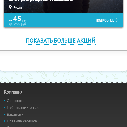
Россия
45
ПОДРОБНЕЕ
от
руб.
до
3900
руб.
ПОКАЗАТЬ БОЛЬШЕ АКЦИЙ
Компания
Основное
Публикации о нас
Вакансии
Правила сервиса