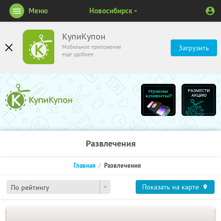
Меню
Новосибирск
КупиКупон
Мобильное приложение
Загрузить
ещё удобнее
Развлечения
Главная
Развлечения
Показать на карте
По рейтингу