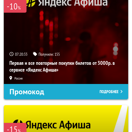
-10
%
07:20:31
Получили:
155
Первая и все повторные покупки билетов от 3000р. в
сервисе «Яндекс Афиша»
Россия
Промокод
ПОДРОБНЕЕ
-15
%