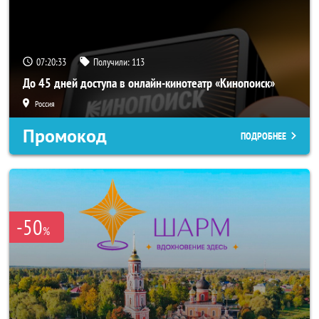
07:20:31
Получили:
113
До 45 дней доступа в онлайн-кинотеатр «Кинопоиск»
Россия
Промокод
ПОДРОБНЕЕ
-50
%