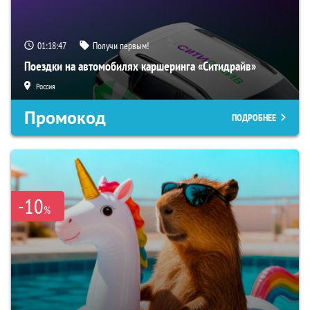
01:18:46
Получи первым!
Поездки на автомобилях каршеринга «Ситидрайв»
Россия
Промокод
ПОДРОБНЕЕ
-10
%