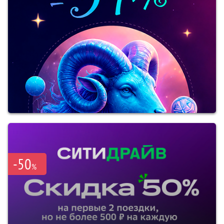
-50
%