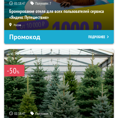
01:18:46
Получили:
7
Бронирование отеля для всех пользователей сервиса
«Яндекс Путешествия»
Россия
Промокод
ПОДРОБНЕЕ
-50
%
01:18:46
Получили:
53