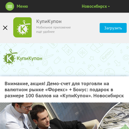
Меню
Новосибирск
КупиКупон
Мобильное приложение
Загрузить
ещё удобнее
Внимание, акция! Демо-счет для торговли на
валютном рынке «Форекс» + Бонус: подарок в
размере 100 баллов на «КупиКупон». Новосибирск