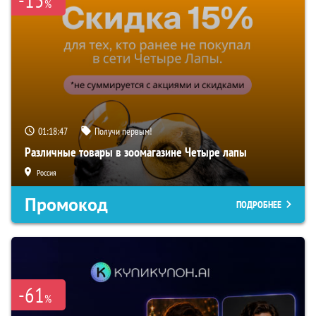
%
01:18:46
Получи первым!
Различные товары в зоомагазине Четыре лапы
Россия
Промокод
ПОДРОБНЕЕ
-61
%