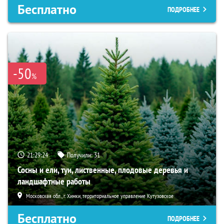
Бесплатно
ПОДРОБНЕЕ
-50
%
21:29:23
Получили:
31
Сосны и ели, туи, лиственные, плодовые деревья и
ландшафтные работы
Московская обл., г. Химки, территориальное управление Кутузовское
Бесплатно
ПОДРОБНЕЕ