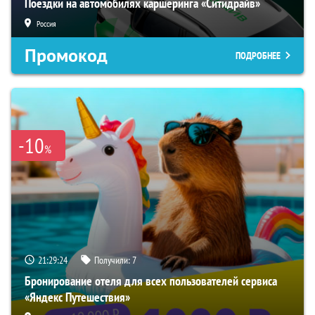
Поездки на автомобилях каршеринга «Ситидрайв»
Россия
Промокод
ПОДРОБНЕЕ
-10
%
21:29:23
Получили:
7
Бронирование отеля для всех пользователей сервиса
«Яндекс Путешествия»