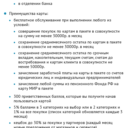
в отделении банка
Преимущества карты:
бесплатное обслуживание при выполнении любого из
условий:
совершение покупок по картам в пакете в совокупности
на сумму не менее 30000р. в месяц
сохранение среднемесячного остатка по картам в пакете
в совокупности не менее 30000р. в месяц
сохранение среднемесячного остатка по срочным
вкладам, накопительным, текущим счетам, счетам до
востребования и картам клиента в совокупности не
менее 50000р.
зачисление заработной платы на карты в пакете со счетов
юридических лиц и индивидуальных предпринимателей
зачисление любой суммы из пенсионного Фонда РФ на
карту МИР в пакете
300 приветственных баллов, которые вы получите начав
пользоваться картой
5% баллами в 3 категориях на выбор или в 2 категориях и
1% на все покупки (список категорий обновляется каждые 3
месяца)
кешбэк до 30% за покупки у партнеров (каждый месяц
новые предложения от магазинов и сервисов)