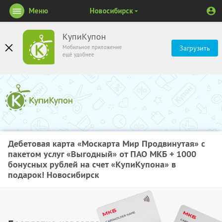
Меню
Новосибирск
КупиКупон
Мобильное приложение
Загрузить
ещё удобнее
Дебетовая карта «Москарта Мир Продвинутая» с
пакетом услуг «Выгодный» от ПАО МКБ + 1000
бонусных рублей на счет «КупиКупона» в
подарок! Новосибирск