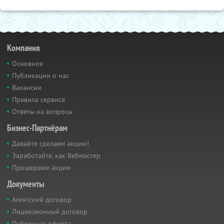
Компания
Основное
Публикации о нас
Вакансии
Правила сервиса
Ответы на вопросы
Бизнес-Партнёрам
Давайте сделаем акцию!
Заработайте, как Вебмастер
Прошедшие акции
Документы
Агентский договор
Лицензионный договор
Публичная оферта