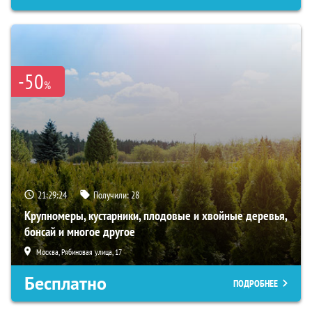
-50
%
21:29:23
Получили:
28
Крупномеры, кустарники, плодовые и хвойные деревья,
бонсай и многое другое
Москва, Рябиновая улица, 17
Бесплатно
ПОДРОБНЕЕ