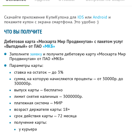
Скачайте приложение КупиКупона для
IOS
или
Android
и
покажите купон с экрана смартфона. Это удобно :)
ЧТО ВЫ ПОЛУЧИТЕ
Дебетовая карта «Москарта Мир Продвинутая» с пакетом услуг
«Выгодный» от ПАО
«МКБ»
Заполните
заявку
и получите дебетовую карту «Москарта Мир
Продвинутая» от ПАО «МКБ»
Параметры карты:
ставка на остаток — до 3%
сумма, на которую начисляются проценты — от 30000р. до
300000р.
выпуск карты — бесплатно
лимит снятия наличных — 3000000р.
платежная система — МИР
возраст держателя карты: 18+
срок действия карты — 72 месяца
получение карты:
у курьера