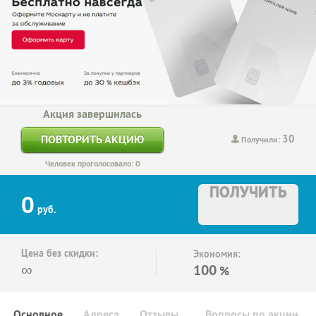
Акция завершилась
30
ПОВТОРИТЬ АКЦИЮ
Получили:
Человек проголосовало: 0
ПОЛУЧИТЬ
0
руб.
Цена без скидки:
Экономия:
∞
100
%
Основное
Адреса
Отзывы
Вопросы по акции