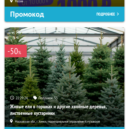
Россия
Промокод
ПОДРОБНЕЕ
-50
%
21:29:23
Получили:
53
Живые ели в горшках и другие хвойные деревья,
лиственные кустарники
Московская обл., г. Химки, территориальное управление Кутузовское