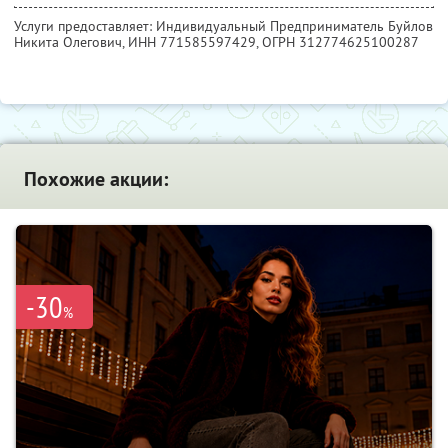
Услуги предоставляет: Индивидуальный Предприниматель Буйлов
Никита Олегович,
ИНН 771585597429
, ОГРН 312774625100287
Похожие акции:
-30
%