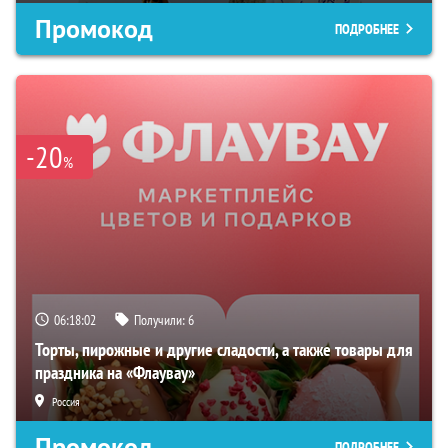
Промокод
ПОДРОБНЕЕ
-20
%
06:18:02
Получили:
6
Торты, пирожные и другие сладости, а также товары для
праздника на «Флаувау»
Россия
Промокод
ПОДРОБНЕЕ