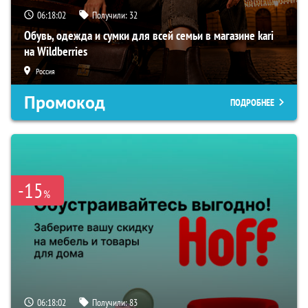
06:18:02
Получили:
32
Обувь, одежда и сумки для всей семьи в магазине kari
на Wildberries
Россия
Промокод
ПОДРОБНЕЕ
-15
%
06:18:02
Получили:
83