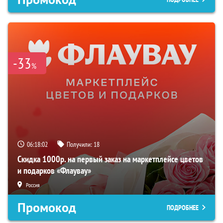
-33
%
06:18:02
Получили:
18
Скидка 1000р. на первый заказ на маркетплейсе цветов
и подарков «Флаувау»
Россия
Промокод
ПОДРОБНЕЕ