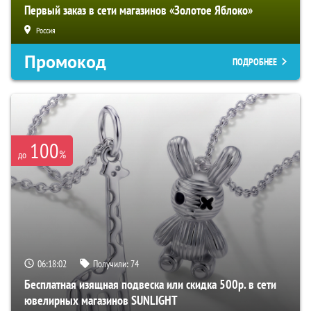
Первый заказ в сети магазинов «Золотое Яблоко»
Россия
Промокод
ПОДРОБНЕЕ
100
%
до
06:18:02
Получили:
74
Бесплатная изящная подвеска или скидка 500р. в сети
ювелирных магазинов SUNLIGHT