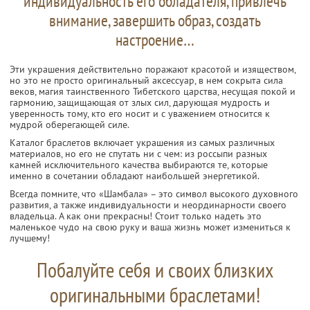
индивидуальность его обладателя, привлечь
внимание, завершить образ, создать
настроение…
Эти украшения действительно поражают красотой и изяществом,
но это не просто оригинальный аксессуар, в нем сокрыта сила
веков, магия таинственного Тибетского царства, несущая покой и
гармонию, защищающая от злых сил, дарующая мудрость и
уверенность тому, кто его носит и с уважением относится к
мудрой оберегающей силе.
Каталог браслетов включает украшения из самых различных
материалов, но его не спутать ни с чем: из россыпи разных
камней исключительного качества выбираются те, которые
именно в сочетании обладают наибольшей энергетикой.
Всегда помните, что «Шамбала» – это символ высокого духовного
развития, а также индивидуальности и неординарности своего
владельца. А как они прекрасны! Стоит только надеть это
маленькое чудо на свою руку и ваша жизнь может измениться к
лучшему!
Побалуйте себя и своих близких
оригинальными браслетами!