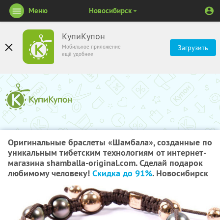
Меню
Новосибирск
КупиКупон
Мобильное приложение
Загрузить
ещё удобнее
Оригинальные браслеты «Шамбала», созданные по
уникальным тибетским технологиям от интернет-
магазина shamballa-original.com. Сделай подарок
любимому человеку!
Скидка до 91%
. Новосибирск